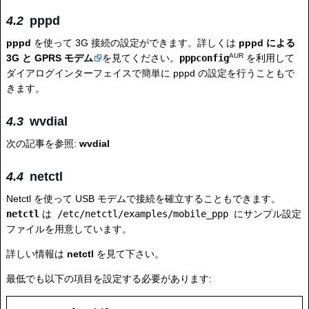
pppd
pppd
を使って 3G 接続の設定ができます。詳しくは
pppd による
AUR
3G と GPRS モデム
を見てください。
pppconfig
を利用して
ダイアログインターフェイスで簡単に pppd の設定を行うこともで
きます。
wvdial
次の記事を参照:
wvdial
netctl
Netctl を使って USB モデムで接続を確立することもできます。
netctl
は
/etc/netctl/examples/mobile_ppp
にサンプル設定
ファイルを用意しています。
詳しい情報は
netctl
を見て下さい。
最低でも以下の項目を設定する必要があります: