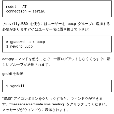
model = AT

connection = serial
/dev/ttyUSB0
を使うにはユーザーを
uucp
グループに追加する
必要があります ("x" はユーザー名に置き換えて下さい):
# gpasswd -a x uucp

newgrp
コマンドを使うことで、一度ログアウトしなくてもすぐに新
しいグループが適用されます。
gnokii を起動:
"SMS" アイコンボタンをクリックすると、ウィンドウが開きま
す。"messages->activate sms reading" をクリックしてください。
メッセージがウィンドウに表示されます。