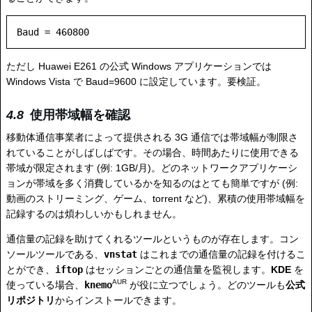
ただし Huawei E261 の公式 Windows アプリケーションでは
Windows Vista で Baud=9600 に設定しています。要検証。
使用帯域幅を確認
移動体通信事業者によって提供される 3G 通信では帯域幅が制限さ
れていることがしばしばです。その場合、時間あたりに使用できる
帯域が限定されます (例: 1GB/月)。どのネットワークアプリケーシ
ョンが帯域を多く消費しているかを知るのはとても簡単ですが (例:
動画のストリーミング、ゲーム、torrent など)、累積の使用帯域幅を
記録するのは煩わしいかもしれません。
通信量の記録を助けてくれるツールというものが存在します。コン
ソールツールである、
vnstat
はこれまでの通信量の記録を付けるこ
とができ、
iftop
はセッションごとの通信量を監視します。
KDE
を
AUR
使っている場合、
knemo
が役に立つでしょう。どのツールも
公式
リポジトリ
からインストールできます。