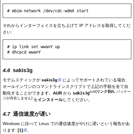
それからインターフェイスを立ち上げて IP アドレスを取得してくだ
さい:
# ip link set wwanY up

sakis3g
モデムスティックが
sakis3g
によってサポートされている場合、
オールインワンのコマンドラインスクリプトで上記の手順を全て自
[
リンク切れ
: パッケー
AUR
動化することができます。
AUR
から
sakis3g
ジが存在しません]
を
インストール
してください。
通信速度が遅い
Windows に比べて Linux での通信速度がやけに遅いという報告があ
ります:
[1]
。