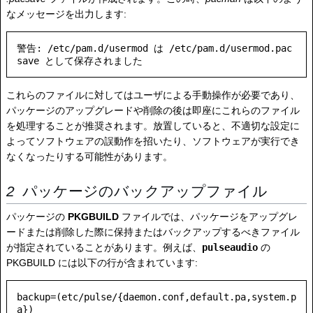
なメッセージを出力します:
警告: /etc/pam.d/usermod は /etc/pam.d/usermod.pac
これらのファイルに対してはユーザによる手動操作が必要であり、
パッケージのアップグレードや削除の後は即座にこれらのファイル
を処理することが推奨されます。放置していると、不適切な設定に
よってソフトウェアの誤動作を招いたり、ソフトウェアが実行でき
なくなったりする可能性があります。
パッケージのバックアップファイル
パッケージの
PKGBUILD
ファイルでは、パッケージをアップグレ
ードまたは削除した際に保持またはバックアップするべきファイル
が指定されていることがあります。例えば、
pulseaudio
の
PKGBUILD には以下の行が含まれています:
backup=(etc/pulse/{daemon.conf,default.pa,system.p