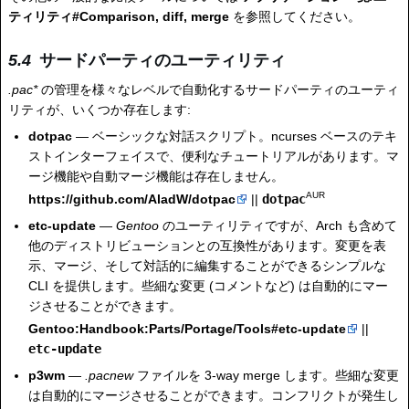
ティリティ#Comparison, diff, merge
を参照してください。
サードパーティのユーティリティ
.pac*
の管理を様々なレベルで自動化するサードパーティのユーティ
リティが、いくつか存在します:
dotpac
— ベーシックな対話スクリプト。ncurses ベースのテキ
ストインターフェイスで、便利なチュートリアルがあります。マ
ージ機能や自動マージ機能は存在しません。
AUR
https://github.com/AladW/dotpac
||
dotpac
etc-update
—
Gentoo
のユーティリティですが、Arch も含めて
他のディストリビューションとの互換性があります。変更を表
示、マージ、そして対話的に編集することができるシンプルな
CLI を提供します。些細な変更 (コメントなど) は自動的にマー
ジさせることができます。
Gentoo:Handbook:Parts/Portage/Tools#etc-update
||
etc-update
p3wm
—
.pacnew
ファイルを 3-way merge します。些細な変更
は自動的にマージさせることができます。コンフリクトが発生し