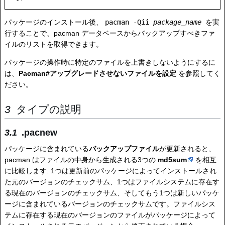
パッケージのインストール後、
pacman -Qii
package_name
を実
行することで、pacman データベースからバックアップすべきファ
イルのリストを取得できます。
パッケージの操作時に特定のファイルを上書きしないようにするに
は、
Pacman#アップグレードさせないファイルを設定
を参照してく
ださい。
タイプの説明
.pacnew
パッケージに含まれている
バックアップファイル
が更新されると、
pacman はファイルの中身から生成される3つの
md5sum
を相互
に比較します: 1つは更新前のパッケージによってインストールされ
た元のバージョンのチェックサム、1つはファイルシステムに存在す
る現在のバージョンのチェックサム、そしてもう1つは新しいパッケ
ージに含まれているバージョンのチェックサムです。ファイルシス
テムに存在する現在のバージョンのファイルがパッケージによって