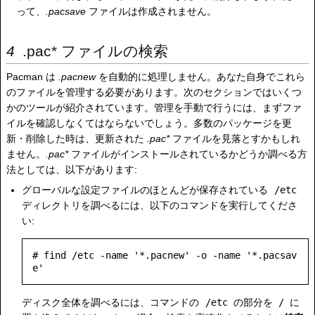
って、
.pacsave
ファイルは作成されません。
.pac* ファイルの検索
Pacman は
.pacnew
を自動的に処理しません。あなた自身でこれら
のファイルを管理する必要があります。次のセクションではいくつ
かのツールが紹介されています。管理を手動で行うには、まずファ
イルを確認しなくてはならないでしょう。多数のパッケージを更
新・削除した時は、更新された
.pac*
ファイルを見落とすかもしれ
ません。
.pac*
ファイルがインストールされているかどうか調べる方
法としては、以下があります:
グローバルな設定ファイルのほとんどが保存されている
/etc
ディレクトリを調べるには、以下のコマンドを実行してくださ
い:
# find /etc -name '*.pacnew' -o -name '*.pacsav
e'
ディスク全体を調べるには、コマンドの
/etc
の部分を
/
に