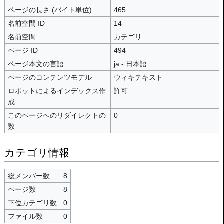
ページの長さ (バイト単位)
465
名前空間 ID
14
名前空間
カテゴリ
ページ ID
494
ページ本文の言語
ja - 日本語
ページのコンテンツモデル
ウィキテキスト
ロボットによるインデックス作
許可
成
このページへのリダイレクトの
0
数
カテゴリ情報
総メンバー数
8
ページ数
8
下位カテゴリ数
0
ファイル数
0