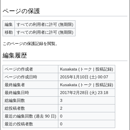
ページの保護
編集
すべての利用者に許可 (無期限)
移動
すべての利用者に許可 (無期限)
このページの保護記録を閲覧。
編集履歴
ページの作成者
Kusakata
(
トーク
|
投稿記録
)
ページの作成日時
2015年1月10日 (土) 00:07
最終編集者
Kusakata
(
トーク
|
投稿記録
)
最終編集日時
2017年2月28日 (火) 23:18
総編集回数
3
総投稿者数
2
最近の編集回数 (過去 90 日)
0
最近の投稿者数
0