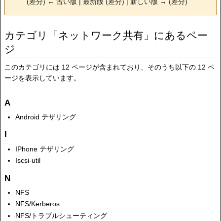
(差分) ← 古い版 | 最新版 (差分) | 新しい版 → (差分)
カテゴリ「ネットワーク共有」にあるペー
ジ
このカテゴリには 12 ページが含まれており、そのうち以下の 12 ペ
ージを表示しています。
A
Android テザリング
I
IPhone テザリング
Iscsi-util
N
NFS
NFS/Kerberos
NFS/トラブルシューティング