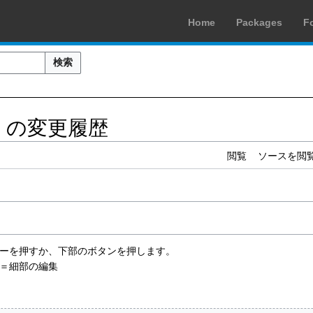
Home
Packages
F
検索
」の変更履歴
閲覧
ソースを閲
rキーを押すか、下部のボタンを押します。
＝細部の編集