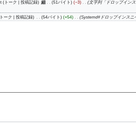
t
トーク
投稿記録
細
51バイト
−3
文字列「ドロップインス
トーク
投稿記録
54バイト
+54
Systemd#ドロップインス