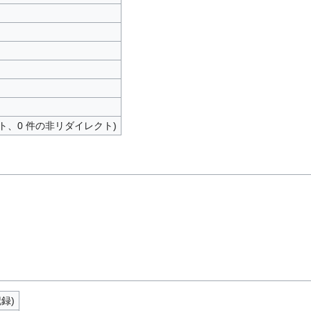
クト、0 件の非リダイレクト)
記録
)