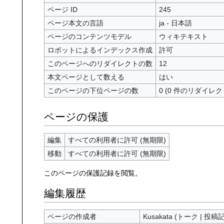
ページ ID
245
ページ本文の言語
ja - 日本語
ページのコンテンツモデル
ウィキテキスト
ロボットによるインデックス作成
許可
このページへのリダイレクトの数
12
本文ページとして数える
はい
このページの下位ページの数
0 (0 件のリダイレ
ページの保護
編集
すべての利用者に許可 (無期限)
移動
すべての利用者に許可 (無期限)
このページの保護記録を閲覧。
編集履歴
ページの作成者
Kusakata
(
トーク
|
投稿