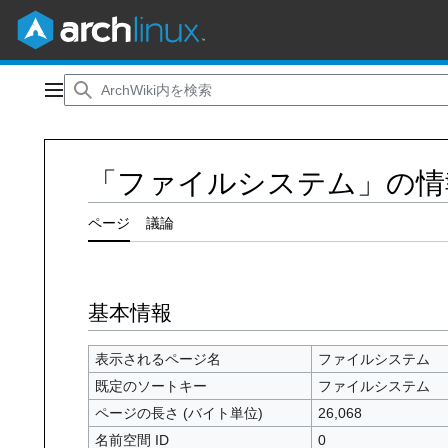
コ
ン
メインメニュー
テ
ン
ツ
「ファイルシステム」の情
に
ス
キ
ページ
議論
ッ
プ
基本情報
表示されるページ名
ファイルシステム
既定のソートキー
ファイルシステム
ページの長さ (バイト単位)
26,068
名前空間 ID
0