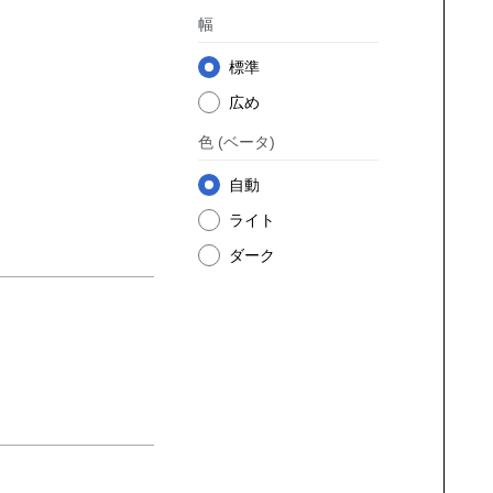
幅
標準
広め
色
(ベータ)
自動
ライト
ダーク