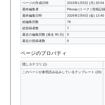
ページの作成日時
2015年1月5日 (月) 20:04
最終編集者
Pikosip
(
トーク
|
投稿記
最終編集日時
2026年2月6日 (金) 13:40
総編集回数
78
総投稿者数
7
最近の編集回数 (過去 90 日)
0
最近の投稿者数
0
ページのプロパティ
隠しカテゴリ (1)
このページが参照読み込みしているテンプレート (20)