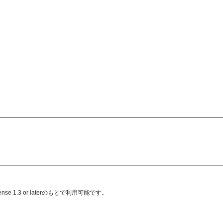
se 1.3 or later
のもとで利用可能です。