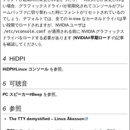
い場合、グラフィックスドライバが初期化されてコンソールがフレ
ームバッファに切り替わった時にフォントがリセットされているの
でしょう。デフォルトでは、全ての in-tree なカーネルドライバは早
い段階でロードされますが、NVIDIA ユーザは
/etc/vconsole.conf
が適用される前に NVIDIA グラフィックス
ドライバをロードする必要があります (
NVIDIA#早期ロード
の記事
を確認してください)。
HiDPI
HiDPI#Linux コンソール
を参照。
可聴音
PC スピーカー#Beep
を参照。
参照
The TTY demystified – Linus Åkesson