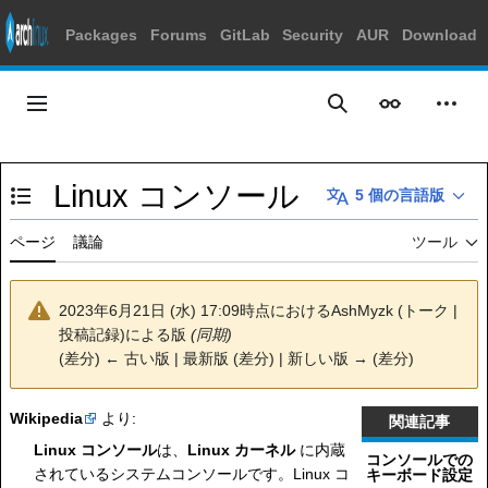
Packages
Forums
GitLab
Security
AUR
Download
コ
ン
メインメニュー
表示
個人
検索
テ
ン
ツ
Linux コンソール
に
5 個の言語版
目次の表示・非表示を切り替え
ス
キ
ページ
議論
ツール
ッ
プ
2023年6月21日 (水) 17:09時点における
AshMyzk
(
トーク
|
投稿記録
)
による版
(同期)
(
差分
)
← 古い版
| 最新版 (差分) | 新しい版 → (差分)
Wikipedia
より:
関連記事
Linux コンソール
は、
Linux カーネル
に内蔵
コンソールでの
されているシステムコンソールです。Linux コ
キーボード設定