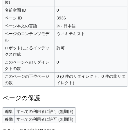
位)
名前空間 ID
0
ページ ID
3936
ページ本文の言語
ja - 日本語
ページのコンテンツモデ
ウィキテキスト
ル
ロボットによるインデッ
許可
クス作成
このページへのリダイレ
0
クトの数
このページの下位ページ
0 (0 件のリダイレクト、0 件の非リダ
の数
イレクト)
ページの保護
編集
すべての利用者に許可 (無期限)
移動
すべての利用者に許可 (無期限)