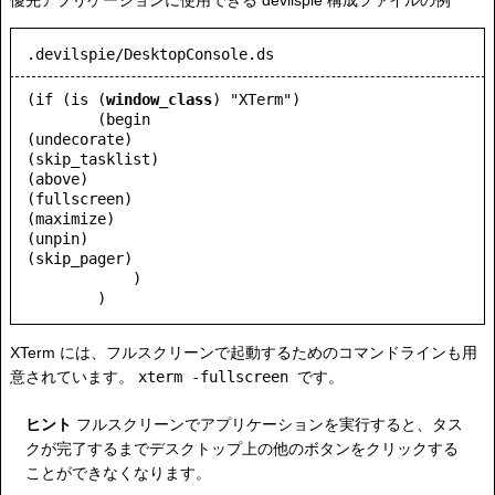
優先アプリケーションに使用できる devilspie 構成ファイルの例
.devilspie/DesktopConsole.ds
(if (is (
window_class
) "XTerm")

        (begin

(undecorate)

(skip_tasklist)

(above)

(fullscreen)

(maximize)                       

(unpin)                

(skip_pager)       

            )

        )
XTerm には、フルスクリーンで起動するためのコマンドラインも用
意されています。
xterm -fullscreen
です。
ヒント
フルスクリーンでアプリケーションを実行すると、タス
クが完了するまでデスクトップ上の他のボタンをクリックする
ことができなくなります。