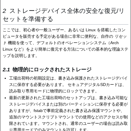
ストレージデバイス全体の安全な復元/リ
セットを準備する
ここでは、初心者や一般ユーザー、あるいは Linux を搭載したコン
ピュータを販売する予定がある場合に非常に便利な、自作の
リセッ
ト
機能を使って、デフォルトのオペレーションシステム（Arch
Linux など）をより簡単に復元する方法についての基本的な理論ステ
ップを説明します。
物理的にロックされたストレージ
工場出荷時の初期設定は、書き込み保護されたストレージデバイ
スに保存する必要があります。 セキュアデジタルSDカードは、
読み取り専用モードに物理的にロックできます。
最新の更新された工場出荷時のセットアップは、書き込み可能な
ストレージデバイスまたは別のパーティションに保存する必要が
ありますが、fstabで事前定義された書き込み保護マウントや、
追加のマウントスクリプトマウントでの使用などのアクセスが制
限されています。マウントされ、通常のユーザーの場合は読み取
り専用モードでのみマウントを許可します。