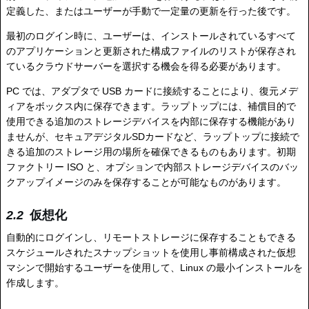
定義した、またはユーザーが手動で一定量の更新を行った後です。
最初のログイン時に、ユーザーは、インストールされているすべて
のアプリケーションと更新された構成ファイルのリストが保存され
ているクラウドサーバーを選択する機会を得る必要があります。
PC では、アダプタで USB カードに接続することにより、復元メデ
ィアをボックス内に保存できます。ラップトップには、補償目的で
使用できる追加のストレージデバイスを内部に保存する機能があり
ませんが、セキュアデジタルSDカードなど、ラップトップに接続で
きる追加のストレージ用の場所を確保できるものもあります。初期
ファクトリー ISO と、オプションで内部ストレージデバイスのバッ
クアップイメージのみを保存することが可能なものがあります。
仮想化
自動的にログインし、リモートストレージに保存することもできる
スケジュールされたスナップショットを使用し事前構成された仮想
マシンで開始するユーザーを使用して、Linux の最小インストールを
作成します。