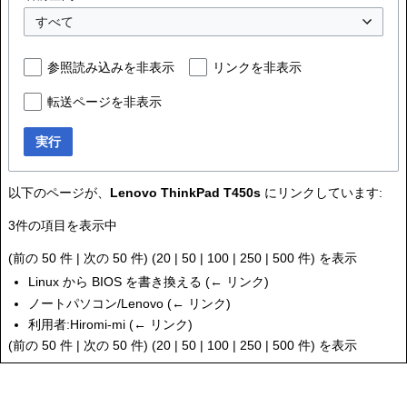
すべて
参照読み込みを非表示
リンクを非表示
転送ページを非表示
実行
以下のページが、
Lenovo ThinkPad T450s
にリンクしています:
3件の項目を表示中
(
前の 50 件
|
次の 50 件
) (
20
|
50
|
100
|
250
|
500
件) を表示
Linux から BIOS を書き換える
(
← リンク
)
ノートパソコン/Lenovo
(
← リンク
)
利用者:Hiromi-mi
(
← リンク
)
(
前の 50 件
|
次の 50 件
) (
20
|
50
|
100
|
250
|
500
件) を表示