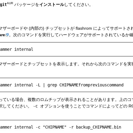
AUR
git
パッケージを
インストール
してください。
ーボードや (内部の) チップセットが flashrom によってサポー
are
。次のコマンドを実行してハードウェアがサポートされているか確
マザーボードとチップセットを表示します。それから次のコマンドを実
っている場合、複数のロムチップが表示されることがあります。上のコ
択してください。
-c
オプションを使うことでコマンドによってどの R