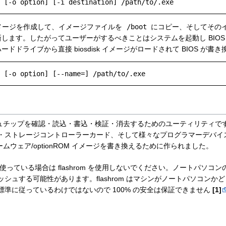
sdisk イメージを作成して、イメージファイルを
/boot
にコピー、そしてその
します。したがってユーザーがするべきことはシステムを起動し BIOS
ドドライブから直接 biosdisk イメージがロードされて BIOS が書
ュチップを確認・読込・書込・検証・消去するためのユーティリティで
・ストレージコントローラーカード、そして様々なプログラマーデバイ
ot/ファームウェア/optionROM イメージを書き換えるために作られました。
っている場合は flashrom を使用しないでください。ノートパソコンの
シュする可能性があります。flashrom はマシンがノートパソコンか
準に従っているわけではないので 100% の安全は保証できません
[1]