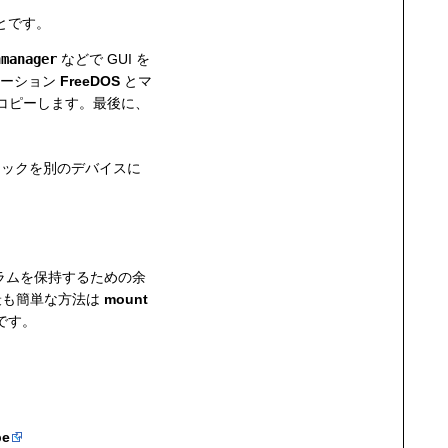
とです。
nmanager
などで GUI を
ューション
FreeDOS
とマ
コピーします。最後に、
ティックを別のデバイスに
グラムを保持するための余
る最も簡単な方法は
mount
です。
be