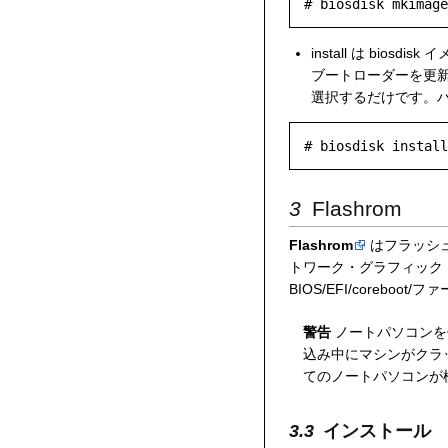
install は bio
ブートローダーを更新
選択するだけです。ハー
Flashrom
Flashrom
はフラッシ
トワーク・グラフィック
BIOS/EFI/corebo
警告
ノートパソコンを使
込み中にマシンがクラッ
てのノートパソコンが標
インストール