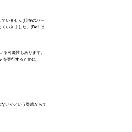
応していません(現在のバー
まくいきました。(Dell は
いる可能性もあります。
e
を実行するために
はないかという疑惑からで