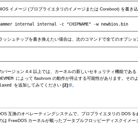
IOS イメージ (プロプライエタリのイメージまたは Coreboot) を書き
ラッシュチップを書き換えたい場合は、次のコマンドで全てのオプショ
ネルのバージョン 4.4 以上では、カーネルの新しいセキュリティ機能である
DEVMEM
によって flashrom の動作が停止する可能性があります。そ
laxed
を追加してみてください
[2]
。
DOS 互換のオペレーティングシステムで、プロプライエタリの DOS 
は FreeDOS カーネルが載ったブータブルフロッピーディスクイメー