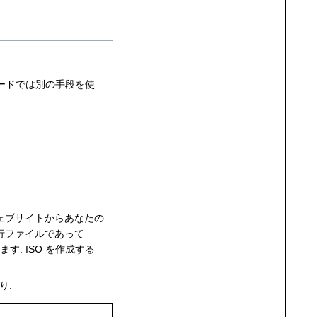
 モードでは別の手段を使
のウェブサイトからあなたの
実行ファイルであって
: ISO を作成する
り: