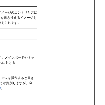
イメージのエントリと共に
 を書き換えるイメージを
き換えられます。
す。メインボードやネッ
スにおける
 EC を操作すると書き
どうか判別しますが、全
。