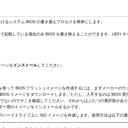
 におけるシステム BIOS の書き換えプロセスを簡単にします。
ode" で起動している場合のみ BIOS を書き換えることができます。UEFI
ケージを
インストール
してください。
リティを使って BIOS フラッシュイメージを作成するには、まずメーカー
BIOS イメージをダウンロードします。ただし、入手するのは BIOS 
ァイルでないのでそこを確認してください。それからはふたつの選択肢があります
ダー用のイメージをインストールするかです。
ザーのハードドライブ上に ISO イメージを作成します。使用方法は以下の通