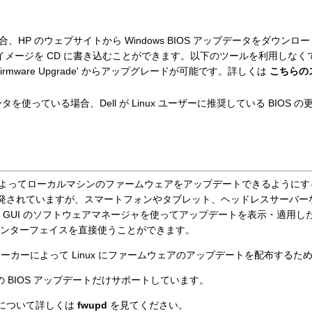
、HP のウェブサイトから Windows BIOS アップデータをダウンロード
O イメージを CD に書き込むことができます。以下のツールを利用しなくて
'Firmware Upgrade' からアップグレードが可能です。詳しくは
こちらの
ータを使っている場合、Dell が Linux ユーザーに推奨している BIOS 
よってローカルマシンのファームウェアをアップデートできるようにす
発されていますが、スマートフォンやタブレット、ヘッドレスサーバー
e などの GUI のソフトウェアマネージャを使ってアップデートを表示・適
s インターフェイスを直接使うことができます。
h などのメーカーによって Linux にファームウェアのアップデートを配布す
ードでの BIOS アップデートだけサポートしています。
について詳しくは
fwupd
を見てください。