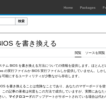
Home
Packages
F
検索
ら BIOS を書き換える
閲覧
ソースを閲覧
でシステム BIOS を書き換える方法についての情報を提供します。ほとんどのメ
ows の実行ファイルか BIOS 実行ファイルしか提供していません。しかし
ことを可能にするユーティリティが少数ながら存在します。
BIOS を書き換えることは危険なことであり、あなたのマザーボードを
。この記事の著者は何度もこの方法で成功していますが、実際にあなた
さい。
マイクロコード
のアップデートがサポートされている場合は代わ
。