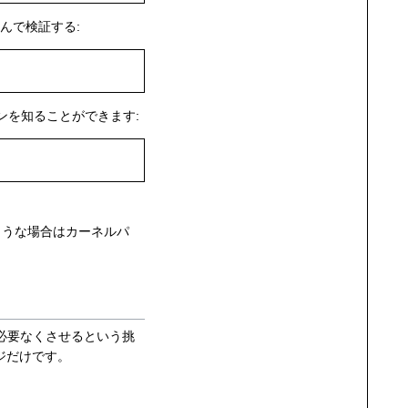
込んで検証する:
ンを知ることができます:
のような場合はカーネルパ
を必要なくさせるという挑
ジだけです。