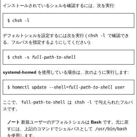
インストールされているシェルを確認するには、次を実行:
デフォルトシェルを設定するには次を実行 (
chsh -l
で確認でき
る、フルパスを指定するようにしてください):
$ chsh -s 
full-path-to-shell
systemd-homed
を使用している場合は、次のように実行します:
$ homectl update --shell=
full-path-to-shell
user
ここで、
full-path-to-shell
は
chsh -l
で与えられたフルパ
スです。
ノート
新規ユーザーのデフォルトシェルは
Bash
です。元に戻
すには、上記のコマンドでシェルパスとして
/usr/bin/bash
を使用します。