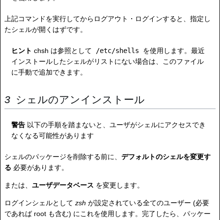
上記コマンドを実行してからログアウト・ログインすると、指定し
たシェルが開くはずです。
ヒント
chsh は参照として
/etc/shells
を使用します。最近
インストールしたシェルがリストにない場合は、このファイル
に手動で追加できます。
シェルのアンインストール
警告
以下の手順を踏まないと、ユーザがシェルにアクセスでき
なくなる可能性があります
シェルのパッケージを削除する前に、
デフォルトのシェルを変更す
る
必要があります。
または、
ユーザデータベース
を変更します。
ログインシェルとして
zsh
が設定されている全てのユーザー (必要
であれば root も含む) にこれを使用します。完了したら、パッケー