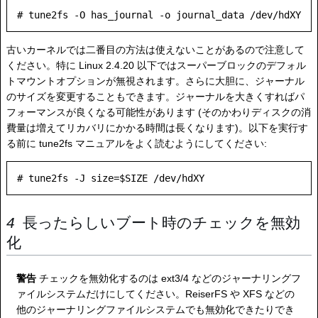
古いカーネルでは二番目の方法は使えないことがあるので注意して
ください。特に Linux 2.4.20 以下ではスーパーブロックのデフォル
トマウントオプションが無視されます。さらに大胆に、ジャーナル
のサイズを変更することもできます。ジャーナルを大きくすればパ
フォーマンスが良くなる可能性があります (そのかわりディスクの消
費量は増えてリカバリにかかる時間は長くなります)。以下を実行す
る前に tune2fs マニュアルをよく読むようにしてください:
長ったらしいブート時のチェックを無効
化
警告
チェックを無効化するのは ext3/4 などのジャーナリングフ
ァイルシステムだけにしてください。ReiserFS や XFS などの
他のジャーナリングファイルシステムでも無効化できたりでき