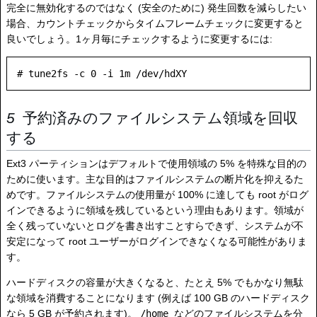
完全に無効化するのではなく (安全のために) 発生回数を減らしたい
場合、カウントチェックからタイムフレームチェックに変更すると
良いでしょう。1ヶ月毎にチェックするように変更するには:
予約済みのファイルシステム領域を回収
する
Ext3 パーティションはデフォルトで使用領域の 5% を特殊な目的の
ために使います。主な目的はファイルシステムの断片化を抑えるた
めです。ファイルシステムの使用量が 100% に達しても root がログ
インできるように領域を残しているという理由もあります。領域が
全く残っていないとログを書き出すことすらできず、システムが不
安定になって root ユーザーがログインできなくなる可能性がありま
す。
ハードディスクの容量が大きくなると、たとえ 5% でもかなり無駄
な領域を消費することになります (例えば 100 GB のハードディスク
なら 5 GB が予約されます)。
/home
などのファイルシステムを分