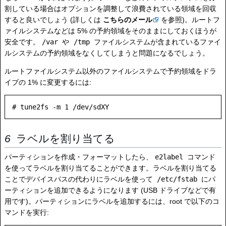
割している場合はオプションを調整して浪費されている領域を回収
すると良いでしょう (詳しくは
こちらのメール
を参照)。ルートフ
ァイルシステムなどは 5% の予約領域をそのままにしておくほうが
安全です。
/var
や
/tmp
ファイルシステムが含まれているファイ
ルシステムの予約領域をなくしてしまうと問題になるでしょう。
ルートファイルシステム以外のファイルシステムで予約領域をドラ
イブの 1% に変更するには:
ラベルを割り当てる
パーティションを作成・フォーマットしたら、
e2label
コマンド
を使ってラベルを割り当てることができます。ラベルを割り当てる
ことでデバイスパスの代わりにラベルを使って
/etc/fstab
にパ
ーティションを追加できるようになります (USB ドライブなどで有
用です)。パーティションにラベルを追加するには、root で以下のコ
マンドを実行: