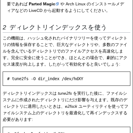
要であれば
Parted Magic
や Arch Linux のインストールメデ
ィアなどの LiveCD から起動するようにしてください。
ディレクトリインデックスを使う
この機能は、ハッシュ化されたバイナリツリーを使ってディレクト
リの情報を保存することで、巨大なディレクトリや、多数のファイ
ルを含んでいるディレクトリでのファイルアクセスを高速化しま
す。完全に安全に使うことができ、ほとんとの場合で、劇的にアク
セス速度が向上します。したがって有効化すると良いでしょう:
ディレクトリインデックスは
tune2fs
を実行した後に、ファイルシ
ステムに作成されたディレクトリにだけ影響を与えます。既存のデ
ィレクトリに適用したいときは、
e2fsck
ユーティリティを使ってフ
ァイルシステム上のディレクトリを最適化して再インデックスする
必要があります: