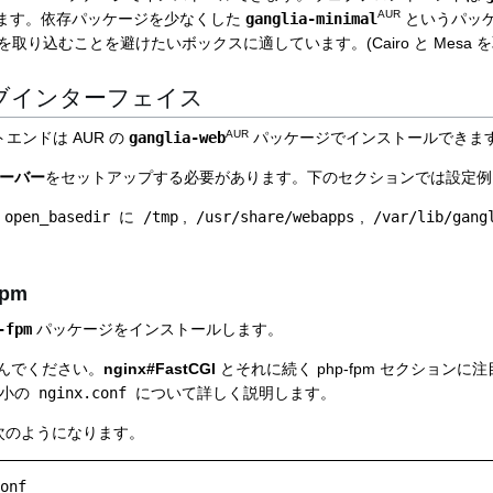
AUR
ます。依存パッケージを少なくした
ganglia-minimal
というパッ
を取り込むことを避けたいボックスに適しています。(Cairo と Mesa
ウェブインターフェイス
AUR
ントエンドは AUR の
ganglia-web
パッケージでインストールできま
ーバー
をセットアップする必要があります。下のセクションでは設定例
open_basedir
に
/tmp
,
/usr/share/webapps
,
/var/lib/gang
fpm
-fpm
パッケージをインストールします。
んでください。
nginx#FastCGI
とそれに続く php-fpm セクションに
最小の
nginx.conf
について詳しく説明します。
は次のようになります。
onf