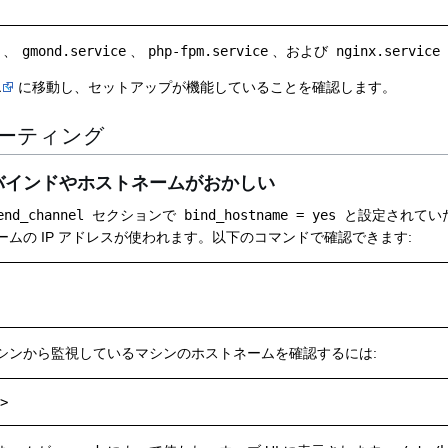
、
gmond.service
、
php-fpm.service
、および
nginx.service
a
に移動し、セットアップが機能していることを確認します。
ーティング
のバインドやホストネームがおかしい
end_channel
セクションで
bind_hostname = yes
と設定されてい
ムの IP アドレスが使われます。以下のコマンドで確認できます:
シンから監視しているマシンのホストネームを確認するには: