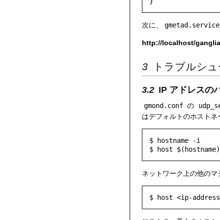
次に、
gmetad.service
http://localhost/gangli
トラブルシュ
IP アドレス
gmond.conf
の
udp_s
はデフォルトのホストネー
$ hostname -i

ネットワーク上の他のマ