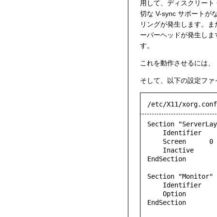
用して、ディスクリート 
切な V-sync サポ
リングが発生します。また
ーバーヘッドが発生しますが
す。
これを動作させるには、
そして、以下の設定ファ
/etc/X11/xorg.conf
Section "ServerLay
    Identifier     "Layout0"

    Screen      0  "intel"

    Inactive       "nvidia"

EndSection

Section "Monitor"

    Identifier     "Monitor0"

    Option         "DPMS"

EndSection
