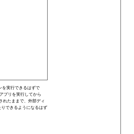
ョンを実行できるはずで
アプリを実行してから
行されたままで、外部ディ
たりできるようになるはず