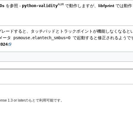
AUR
0s
を参照 -
python-validity
で動作しますが、
libfprint
では動作
ップグレードすると、タッチパッドとトラックポイントが機能しなくなる
メータ
psmouse.elantech_smbus=0
で起動すると修正されるようで
4924
se 1.3 or later
のもとで利用可能です。