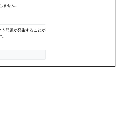
しません。
という問題が発生することが
す。