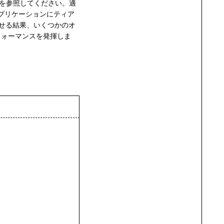
参照してください。適
アプリケーションにティア
させる結果、いくつかのオ
たパフォーマンスを発揮しま
。