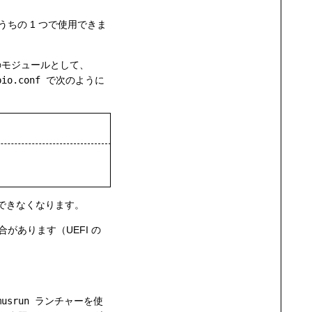
ちの 1 つで使用できま
モジュールとして、
pio.conf
で次のように
できなくなります。
あります（UEFI の
musrun
ランチャーを使