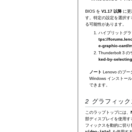
BIOS を
V1.17 以降
に更新
す。特定の設定を選択する
る可能性があります。
ハイブリットグラ
tps://forums.len
e-graphic-card/
Thunderbolt 3
ked-by-selectin
ノート
Lenovo の
Windows インスト
できます。
グラフィック
このラップトップには、
部ディスプレイを使用す
フィックスを動的に切り替える
video-intel
を使用す