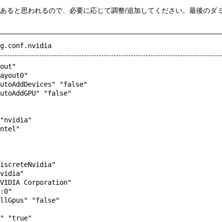
があると思われるので、必要に応じて調整/追加してください。最後のダ
g.conf.nvidia
out"
