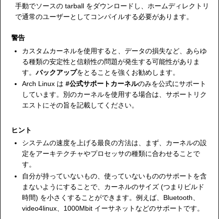
手動でソースの tarball をダウンロードし、ホームディレクトリ
で通常のユーザーとしてコンパイルする必要があります。
警告
カスタムカーネルを使用すると、データの損失など、あらゆ
る種類の安定性と信頼性の問題が発生する可能性がありま
す。
バックアップ
をとることを強くお勧めします。
Arch Linux は
#公式サポートカーネル
のみを公式にサポート
しています。別のカーネルを使用する場合は、サポートリク
エストにその旨を記載してください。
ヒント
システムの速度を上げる最良の方法は、まず、カーネルの設
定をアーキテクチャやプロセッサの種類に合わせることで
す。
自分が持っていないもの、使っていないもののサポートを含
まないようにすることで、カーネルのサイズ (つまりビルド
時間) を小さくすることができます。例えば、Bluetooth、
video4linux、1000Mbit イーサネットなどのサポートです。