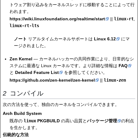
トウェア割り込みをカーネルスレッドに移動することによって行
われます。
https://wiki.linuxfoundation.org/realtime/start
||
linux-rt
,
linux-rt-lts
ノート
リアルタイムカーネルサポートは
Linux 6.12
にマ
ージされました。
Zen Kernel
— カーネルハッカーの共同作業により、日常的なシ
ステムに最適な Linux カーネルです。より詳細な情報は
FAQ
と
Detailed Feature List
を参照してください。
https://github.com/zen-kernel/zen-kernel
||
linux-zen
コンパイル
次の方法を使って、独自のカーネルをコンパイルできます。
Arch Build System
既存の
linux
PKGBUILD
の高い品質と
パッケージ管理
の利点
を生かします。
伝統的な方法