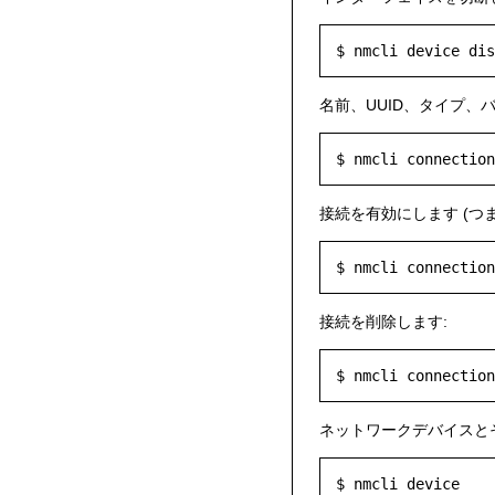
名前、UUID、タイプ、
接続を有効にします (つ
$ nmcli connection
接続を削除します:
$ nmcli connection
ネットワークデバイスと