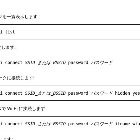
ークを一覧表示します:
続します:
i connect 
SSID_または_BSSID
 password 
パスワード
ワークに接続します:
i connect 
SSID_または_BSSID
 password 
パスワード
 Wi-Fi に接続します:
i connect 
SSID_または_BSSID
 password 
パスワード
 ifname wla
します: