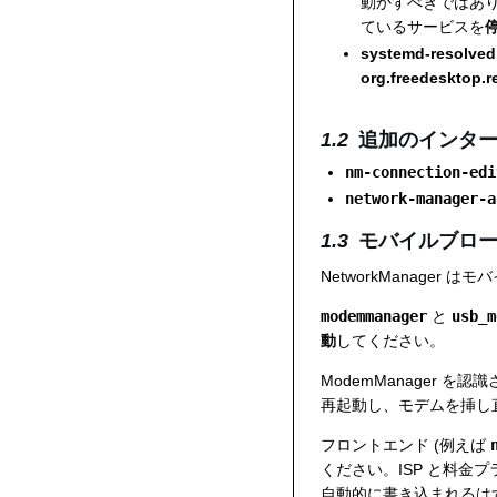
動かすべきではあ
ているサービスを
systemd-resolved
org.freedesktop.r
追加のインタ
nm-connection-edi
network-manager-a
モバイルブロ
NetworkManager
modemmanager
と
usb_m
動
してください。
ModemManager を
再起動し、モデムを挿し
フロントエンド (例えば
ください。ISP と料金
自動的に書き込まれるは