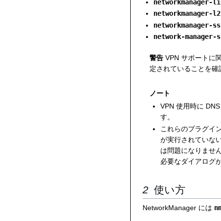
networkmanager-li
networkmanager-l2
networkmanager-ss
network-manager-s
警告
VPN サポートに
定されていることを確
ノート
VPN 使用時に D
す。
これらのプラグイ
が実行されていな
は問題になりませ
必要なダイアログ
使い方
NetworkManager には
n