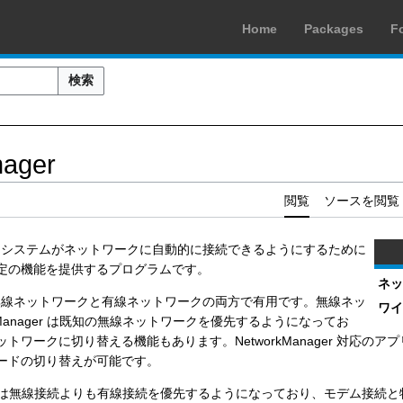
Home
Packages
F
検索
ager
閲覧
ソースを閲覧
システムがネットワークに自動的に接続できるようにするために
定の機能を提供するプログラムです。
ネッ
線ネットワークと有線ネットワークの両方で有用です。無線ネッ
ワイ
kManager は既知の無線ネットワークを優先するようになってお
トワークに切り替える機能もあります。NetworkManager 対応の
ードの切り替えが可能です。
ager は無線接続よりも有線接続を優先するようになっており、モデム接続と