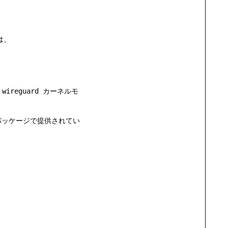
は、
wireguard
カーネルモ
パッケージで提供されてい