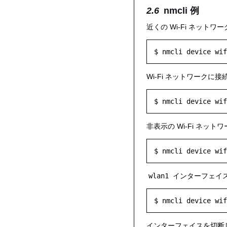
nmcli 例
近くの Wi-Fi ネットワ
Wi-Fi ネットワークに接
$ nmcli device wif
非表示の Wi-Fi ネット
$ nmcli device wif
wlan1
インターフェイスで
$ nmcli device wif
インターフェイスを切断