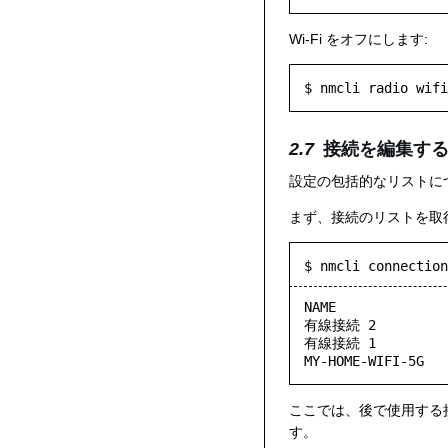
Wi-Fi をオフにします:
接続を編集す
設定の包括的なリストに
まず、接続のリストを取
$ nmcli connection
NAME              
有線接続 2          e
有線接続 1          9
ここでは、後で使用する接
す。