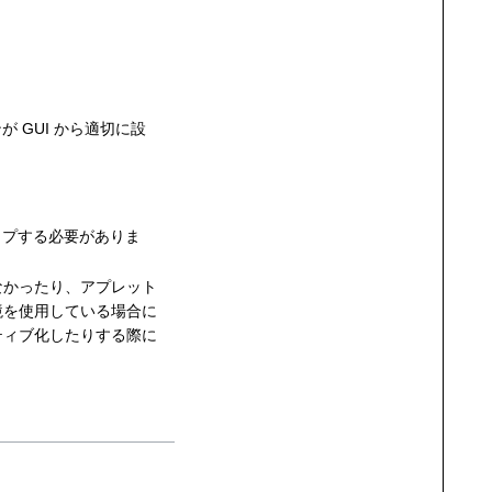
 GUI から適切に設
ップする必要がありま
なかったり、アプレット
境を使用している場合に
ティブ化したりする際に