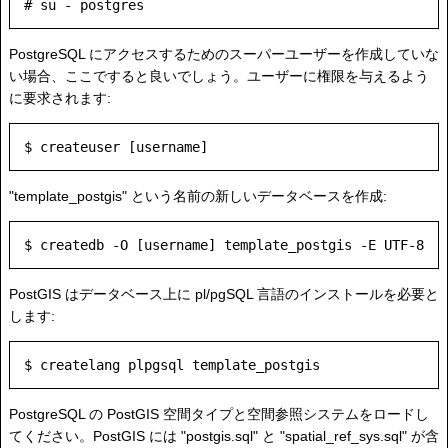
PostgreSQL にアクセスするためのスーパーユーザーを作成していな
い場合、ここですると良いでしょう。ユーザーに権限を与えるよう
に要求されます:
"template_postgis" という名前の新しいデータベースを作成:
PostGIS はデータベース上に pl/pgSQL 言語のインストールを必要と
します:
PostgreSQL の PostGIS 空間タイプと空間参照システムをロードし
てください。PostGIS には "postgis.sql" と "spatial_ref_sys.sql" が含