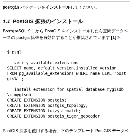
postgis
パッケージを
インストール
してください。
PostGIS 拡張のインストール
PostgreSQL
9.1 から PostGIS をインストールしたら空間データベ
ースの postgis 拡張を有効にすることが推奨されています
[1]
:
$ psql

-- verify available extensions

SELECT name, default_version,installed_version 

FROM pg_available_extensions WHERE name LIKE 'post
gis%' ;

-- install extension for spatial database mygisdb

\c mygisdb

CREATE EXTENSION postgis;

CREATE EXTENSION postgis_topology;

CREATE EXTENSION fuzzystrmatch;

PostGIS 拡張を使用する場合、下のテンプレート PostGIS データベ