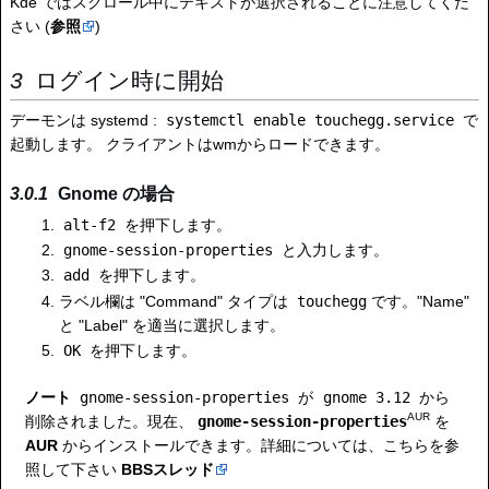
Kde ではスクロール中にテキストが選択されることに注意してくだ
さい (
参照
)
ログイン時に開始
デーモンは systemd :
systemctl enable touchegg.service
で
起動します。 クライアントはwmからロードできます。
Gnome の場合
alt-f2
を押下します。
gnome-session-properties
と入力します。
add
を押下します。
ラベル欄は "Command" タイプは
touchegg
です。"Name"
と "Label" を適当に選択します。
OK
を押下します。
ノート
gnome-session-properties
が
gnome 3.12
から
AUR
削除されました。現在、
gnome-session-properties
を
AUR
からインストールできます。詳細については、こちらを参
照して下さい
BBSスレッド