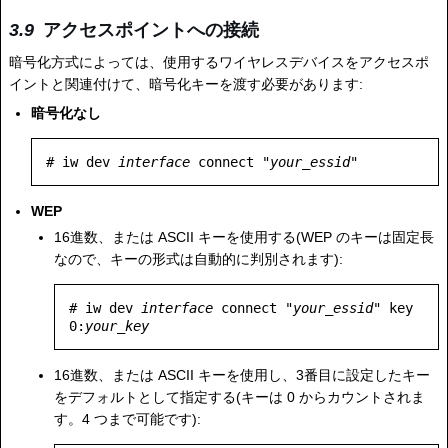
アクセスポイントへの接続
暗号化方式によっては、使用するワイヤレスデバイスをアクセスポ
イントと関連付けて、暗号化キーを渡す必要があります:
暗号化なし
# iw dev 
interface
 connect "
your_essid
"
WEP
16進数、または ASCII キーを使用する(WEP のキーは固定長
なので、キーの形式は自動的に判別されます):
# iw dev 
interface
 connect "
your_essid
" key 
0:
your_key
16進数、または ASCII キーを使用し、3番目に設定したキー
をデフォルトとして指定する(キーは 0 からカウントされま
す。4 つまで可能です):