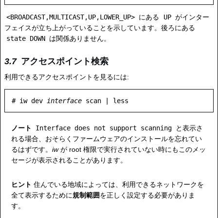
<BROADCAST,MULTICAST,UP,LOWER_UP>
にある
UP
がインター
フェイスが立ち上がっていることを示しています。後ろにある
state DOWN
は関係ありません。
アクセスポイント検索
利用できるアクセスポイントを見るには:
# iw dev 
interface
ノート
Interface does not support scanning
と表示さ
れる場合、おそらくファームウェアのインストールを忘れてい
るはずです。
iw
が root 権限で実行されていない時にもこのメッ
セージが表示されることがあります。
ヒント
住んでいる地域によっては、利用できるネットワークを
全て表示するために
規制範囲
を正しく設定する必要がありま
す。