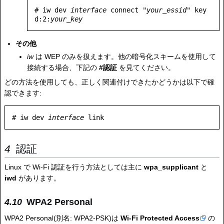
# iw dev 
interface
 connect "
your_essid
" key 
d:2:
your_key
その他
iw
は WEP のみを扱えます。他の暗号化スキームを使用して
接続する場合、下記の
#認証
を見てください。
どの方法を使用しても、正しく関連付けできたかどうかは以下で確
認できます:
# iw dev 
interface
認証
Linux で Wi-Fi 認証を行う方法としては主に
wpa_supplicant
と
iwd
があります。
WPA2 Personal
WPA2 Personal(別名: WPA2-PSK)は
Wi-Fi Protected Access
の