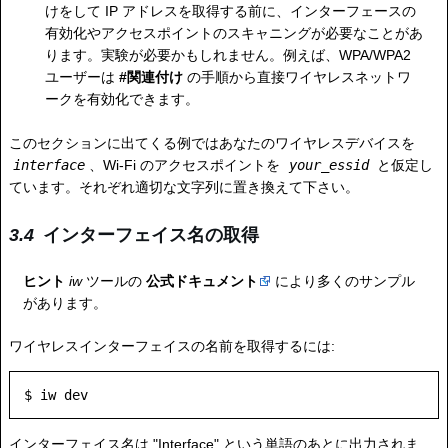
けをして IP アドレスを取得する前に、インターフェースの
有効化やアクセスポイントのスキャニングが必要なことがあ
ります。実験が必要かもしれません。例えば、WPA/WPA2
ユーザーは
#関連付け
の手順から直接ワイヤレスネットワ
ークを有効化できます。
このセクションに出てくる例ではあなたのワイヤレスデバイスを
interface
、Wi-Fi のアクセスポイントを
your_essid
と仮定し
ています。それぞれ適切な文字列に置き換えて下さい。
インターフェイス名の取得
ヒント
iw
ツールの
公式ドキュメント
により多くのサンプル
があります。
ワイヤレスインターフェイスの名前を取得するには:
インターフェイス名は "Interface" という単語のあとに出力されま