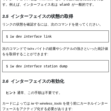
す。例えば、インターフェイス名は
wlan0
が一般的です。
インターフェイスの状態の取得
リンクの状態を確認するには、次のコマンドを使ってください。
$ iw dev 
interface
次のコマンドで tx/rx バイトの総量やシグナルの強さといった統計値
をを取得することができます:
$ iw dev 
interface
インターフェイスの有効化
ヒント
通常、この手順は不要です。
カードによっては
iw
や
wireless_tools
を使う前にカーネルインター
フェースをアクティブ化する必要があります: