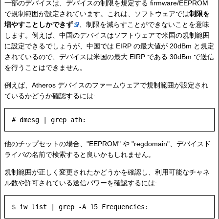
一部のデバイスは、デバイスの制限を規定する firmware/EEPROM
で規制範囲が設定されています。これは、ソフトウェアでは
制限を
増やすことしかできず
、制限を減らすことができないことを意味
します。例えば、中国のデバイスはソフトウェアで米国の規制範囲
に設定できるでしょうが、中国では EIRP の最大値が 20dBm と規定
されているので、デバイスは米国の最大 EIRP である 30dBm で送信
を行うことはできません。
例えば、Atheros デバイスのファームウェアで規制範囲が設定され
ているかどうか確認するには:
他のチップセットの場合、"EEPROM" や "regdomain"、デバイスド
ライバの名前で検索すると良いかもしれません。
規制範囲が正しく変更されたかどうかを確認し、利用可能なチャネ
ル数や許可されている送信パワーを確認するには: