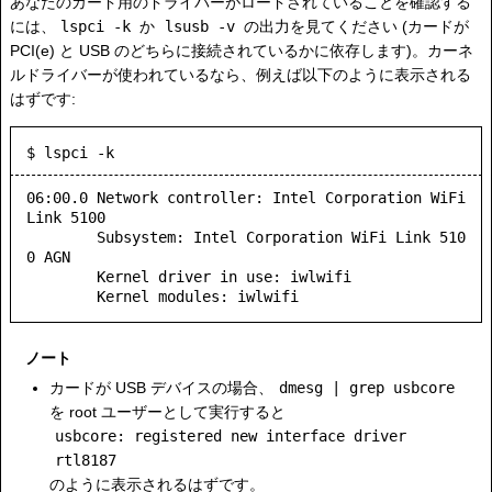
あなたのカード用のドライバーがロードされていることを確認する
には、
lspci -k
か
lsusb -v
の出力を見てください (カードが
PCI(e) と USB のどちらに接続されているかに依存します)。カーネ
ルドライバーが使われているなら、例えば以下のように表示される
はずです:
$ lspci -k
06:00.0 Network controller: Intel Corporation WiFi 
Link 5100

	Subsystem: Intel Corporation WiFi Link 510
0 AGN

	Kernel driver in use: iwlwifi

ノート
カードが USB デバイスの場合、
dmesg | grep usbcore
を root ユーザーとして実行すると
usbcore: registered new interface driver
rtl8187
のように表示されるはずです。