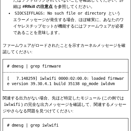
細は
#Rfkill の注意点
を参照してください。
SIOCSIFFLAGS: No such file or directory
という
エラーメッセージが発生する場合、ほぼ確実に、あなたのワ
イヤレスチップセットが機能するにはファームウェアが必要
であることを意味します。
ファームウェアがロードされたことを示すカーネルメッセージを確
認してください:
# dmesg | grep firmware
[   7.148259] iwlwifi 0000:02:00.0: loaded firmwar
関連する出力がない場合、先ほど特定したモジュール (この例では
iwlwifi
) の完全な出力メッセージを確認して、関連するメッセー
ジやさらなる問題を見つけてください:
# dmesg | grep iwlwifi