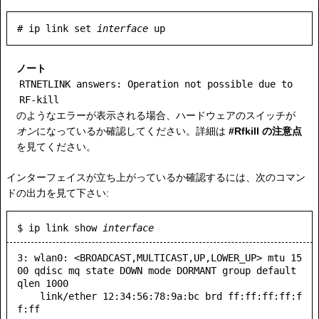
# ip link set 
interface
ノート
RTNETLINK answers: Operation not possible due to
RF-kill
のようなエラーが表示される場合、ハードウェアのスイッチが
オン
になっているか確認してください。詳細は
#Rfkill の注意点
を見てください。
インターフェイスが立ち上がっているか確認するには、次のコマン
ドの出力を見て下さい:
$ ip link show 
interface
3: wlan0: <BROADCAST,MULTICAST,UP,LOWER_UP> mtu 15
00 qdisc mq state DOWN mode DORMANT group default 
qlen 1000

    link/ether 12:34:56:78:9a:bc brd ff:ff:ff:ff:f