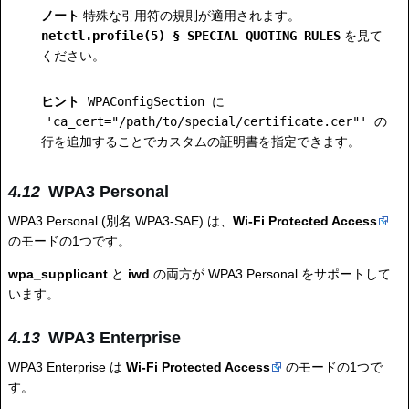
ノート
特殊な引用符の規則が適用されます。
netctl.profile(5) § SPECIAL QUOTING RULES
を見て
ください。
ヒント
WPAConfigSection
に
'ca_cert="/path/to/special/certificate.cer"'
の
行を追加することでカスタムの証明書を指定できます。
WPA3 Personal
WPA3 Personal (別名 WPA3-SAE) は、
Wi-Fi Protected Access
のモードの1つです。
wpa_supplicant
と
iwd
の両方が WPA3 Personal をサポートして
います。
WPA3 Enterprise
WPA3 Enterprise は
Wi-Fi Protected Access
のモードの1つで
す。