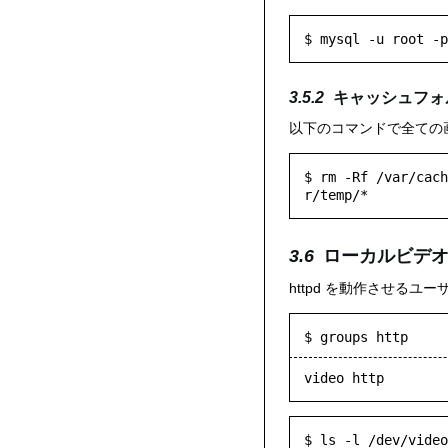
キャッシュフォ
以下のコマンドで全ての
$ rm -Rf /var/cach
ローカルビデ
httpd を動作させるユー
$ groups http
video http
$ ls -l /dev/video