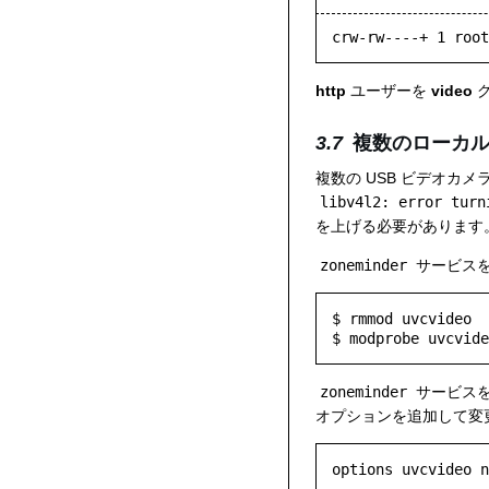
crw-rw----+ 1 root
http
ユーザーを
video
グ
複数のローカル 
複数の USB ビデオカメ
libv4l2: error turn
を上げる必要があります
zoneminder
サービスを
$ rmmod uvcvideo

zoneminder
サービス
オプションを追加して変