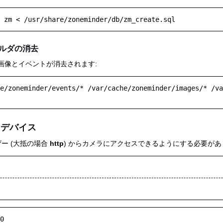
ルダの消去
画像とイベントが消去されます:
e/zoneminder/events/* /var/cache/zoneminder/images/* /va
オデバイス
ザー (大抵の場合
http
) からカメラにアクセスできるようにする必要があ
0