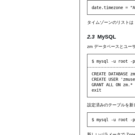
タイムゾーンのリストは
MySQL
zm データベースとユ
$ mysql -u root -p
CREATE DATABASE zm
CREATE USER 'zmuse
GRANT ALL ON zm.* 
exit
設定済みのテーブルを新し
新しいパラメータで Zone