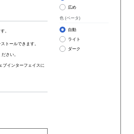
広め
色
(ベータ)
自動
ます。
ライト
ストールできます。
ダーク
ください。
ェブインターフェイスに