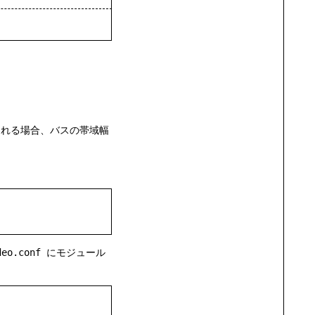
れる場合、バスの帯域幅
deo.conf
にモジュール