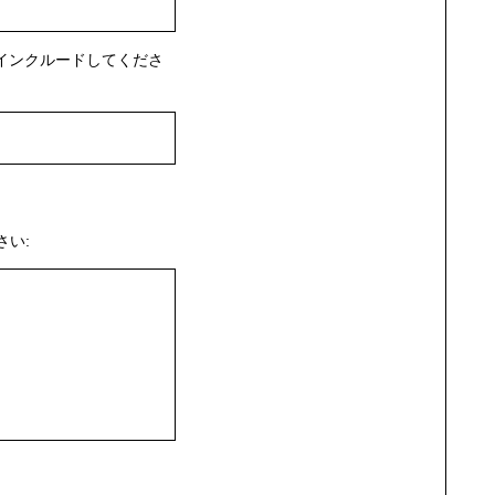
インクルードしてくださ
い: