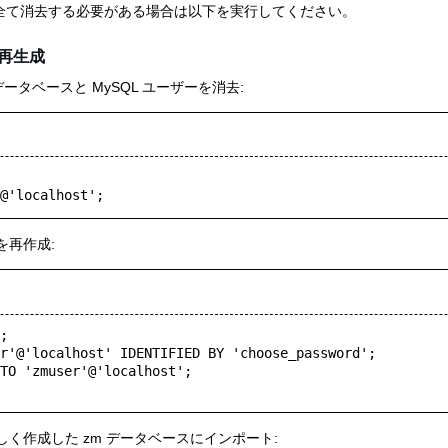
データを全て消去する必要がある場合は以下を実行してください。
再生成
QL データベースと MySQL ユーザーを消去:
を再作成:
;

r'@'localhost' IDENTIFIED BY 'choose_password';

TO 'zmuser'@'localhost';

く作成した zm データベースにインポート: