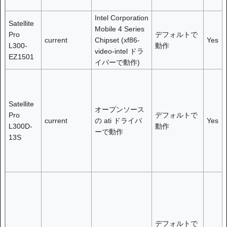
Intel Corporation
Satellite
Mobile 4 Series
Pro
デフォルトで
current
Chipset (xf86-
Yes
L300-
動作
video-intel ドラ
EZ1501
イバーで動作)
Satellite
オープンソース
Pro
デフォルトで
current
の ati ドライバ
Yes
L300D-
動作
ーで動作
13S
デフォルトで