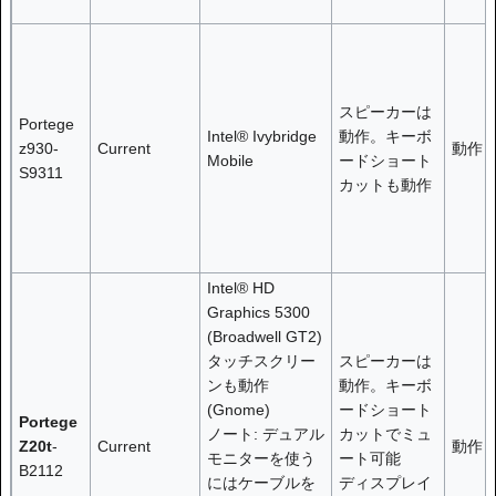
スピーカーは
Portege
Intel® Ivybridge
動作。キーボ
z930-
Current
動作
Mobile
ードショート
S9311
カットも動作
Intel® HD
Graphics 5300
(Broadwell GT2)
タッチスクリー
スピーカーは
ンも動作
動作。キーボ
(Gnome)
ードショート
Portege
ノート: デュアル
カットでミュ
Z20t
-
Current
動作
モニターを使う
ート可能
B2112
にはケーブルを
ディスプレイ