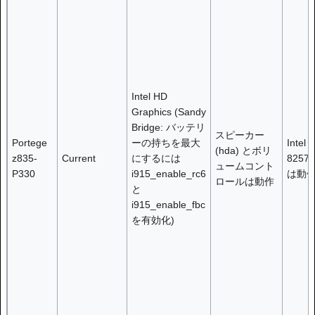
Intel HD
Graphics (Sandy
Bridge: バッテリ
スピーカー
Portege
ーの持ちを最大
Intel
(hda) とボリ
z835-
Current
にするには
8257
ュームコント
P330
i915_enable_rc6
は動
ロールは動作
と
i915_enable_fbc
を有効化)