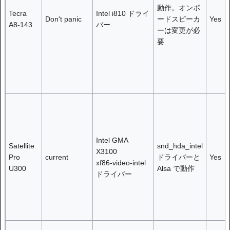
動作。オンボ
Tecra
Intel i810 ドライ
Don't panic
ードスピーカ
Yes
A8-143
バー
ーは変更が必
要
Intel GMA
Satellite
snd_hda_intel
X3100
Pro
current
ドライバーと
Yes
xf86-video-intel
U300
Alsa で動作
ドライバー