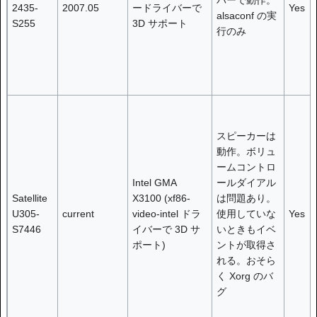
バーで動作。
2435-
2007.05
ードライバーで
Yes
alsaconf の実
S255
3D サポート
行のみ
スピーカーは
動作。ボリュ
ームコントロ
Intel GMA
ールダイアル
Satellite
X3100 (xf86-
は問題あり。
U305-
current
video-intel ドラ
使用していな
Yes
S7446
イバーで 3D サ
いときもイベ
ポート)
ントが取得さ
れる。おそら
く Xorg のバ
グ