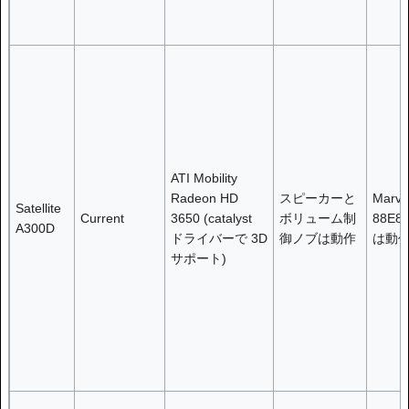
ATI Mobility
Radeon HD
スピーカーと
Marvel
Satellite
Current
3650 (catalyst
ボリューム制
88E8
A300D
ドライバーで 3D
御ノブは動作
は動
サポート)