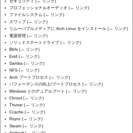
セキュリティ
(
← リンク
)
プロフェッショナルオーディオ
(
← リンク
)
ファイルシステム
(
← リンク
)
スワップ
(
← リンク
)
リムーバブルメディアに Arch Linux をインストール
(
← リンク
)
電源管理
(
← リンク
)
ソリッドステートドライブ
(
← リンク
)
Btrfs
(
← リンク
)
Ext4
(
← リンク
)
Samba
(
← リンク
)
NFS
(
← リンク
)
Arch ブートプロセス
(
← リンク
)
パフォーマンスの向上/ブートプロセス
(
← リンク
)
Windows とのデュアルブート
(
← リンク
)
Chroot
(
← リンク
)
Thunar
(
← リンク
)
Ccache
(
← リンク
)
Rsync
(
← リンク
)
Steam
(
← リンク
)
Android
(
← リンク
)