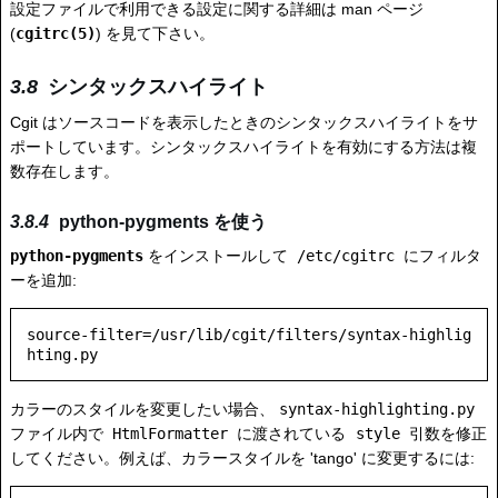
設定ファイルで利用できる設定に関する詳細は man ページ
(
cgitrc(5)
) を見て下さい。
シンタックスハイライト
Cgit はソースコードを表示したときのシンタックスハイライトをサ
ポートしています。シンタックスハイライトを有効にする方法は複
数存在します。
python-pygments を使う
python-pygments
をインストールして
/etc/cgitrc
にフィルタ
ーを追加:
source-filter=/usr/lib/cgit/filters/syntax-highlig
カラーのスタイルを変更したい場合、
syntax-highlighting.py
ファイル内で
HtmlFormatter
に渡されている
style
引数を修正
してください。例えば、カラースタイルを 'tango' に変更するには: