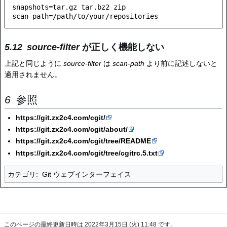
snapshots=tar.gz tar.bz2 zip

source-filter
が正しく機能しない
上記と同じように
source-filter
は
scan-path
より前に記述しないと
適用されません。
参照
https://git.zx2c4.com/cgit/
https://git.zx2c4.com/cgit/about/
https://git.zx2c4.com/cgit/tree/README
https://git.zx2c4.com/cgit/tree/cgitrc.5.txt
カテゴリ
:
Git ウェブインターフェイス
このページの最終更新日時は 2022年3月15日 (火) 11:48 です。