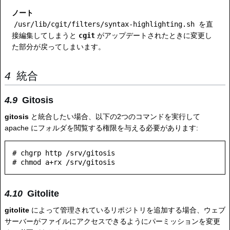
ノート
/usr/lib/cgit/filters/syntax-highlighting.sh
を直
接編集してしまうと
cgit
がアップデートされたときに変更し
た部分が戻ってしまいます。
統合
Gitosis
gitosis
と統合したい場合、以下の2つのコマンドを実行して
apache にフォルダを閲覧する権限を与える必要があります:
# chgrp http /srv/gitosis

Gitolite
gitolite
によって管理されているリポジトリを追加する場合、ウェブ
サーバーがファイルにアクセスできるようにパーミッションを変更