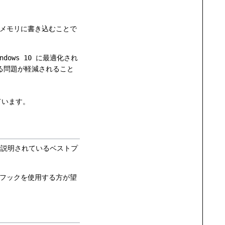
 メモリに書き込むことで
ndows 10
に最適化され
る問題が軽減されること
れています。
説明されているベストプ
pio フックを使用する方が望