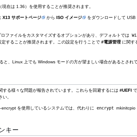
ン（現在は 1.36）を使用することが推奨されます。
は
X13 サポートページ
から
ISO イメージ
をダウンロードして USB
電源プロファイルをカスタマイズするオプションがあり、デフォルトでは
Wi
設定することが推奨されます。この設定を行うことで
#電源管理
に関す
ると、Linux 上でも Windows モードの方が望ましい場合があるとさ
関する様々な問題が報告されています。これらを回避するには
#UEFI
で
さい。
-encrypt を使用しているシステムでは、代わりに
encrypt
mkinitc
ンキー