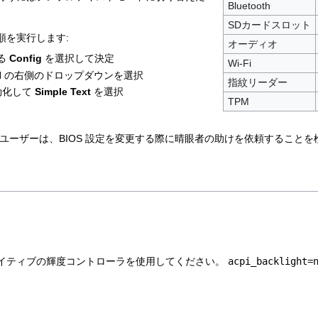
Bluetooth
SDカードスロット
順を実行します:
オーディオ
る
Config
を選択して決定
Wi-Fi
I
の右側のドロップダウンを選択
指紋リーダー
効化して
Simple Text
を選択
TPM
ユーザーは、BIOS 設定を変更する際に晴眼者の助けを依頼することを
はネイティブの輝度コントローラを使用してください。
acpi_backlight=