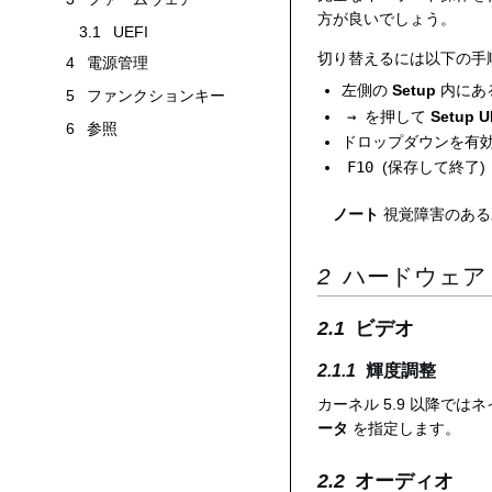
ファームウェアサブセクションを切り替えます
方が良いでしょう。
3.1
UEFI
切り替えるには以下の手
4
電源管理
左側の
Setup
内にあ
5
ファンクションキー
→
を押して
Setup U
6
参照
ドロップダウンを有
F10
(保存して終了)
ノート
視覚障害のある
ハードウェア
ビデオ
輝度調整
カーネル 5.9 以降で
ータ
を指定します。
オーディオ