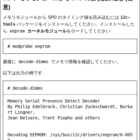
意)
メモリモジュールから SPD のタイミング値を読み込むには
i2c-
tools
パッケージをインストールしてください。インストールした
ら
eeprom
カーネルモジュール
をロードしてください:
最後に
decode-dimms
でメモリ情報を確認してください。
以下は出力の例です:
# decode-dimms
Memory Serial Presence Detect Decoder

By Philip Edelbrock, Christian Zuckschwerdt, Burka
rt Lingner,

Jean Delvare, Trent Piepho and others

Decoding EEPROM: /sys/bus/i2c/drivers/eeprom/0-005