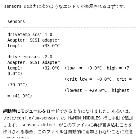
sensors
の出力に次のようなエントリが表示されるはずです。
sensors
drivetemp-scsi-1-0

Adapter: SCSI adapter

temp1:        +33.0°C 

drivetemp-scsi-2-0

Adapter: SCSI adapter

temp1:        +32.0°C  (low  =  +0.0°C, high = +7
0.0°C)

                       (crit low =  +0.0°C, crit = 
+70.0°C)

                       (lowest = +29.0°C, highest 
= +41.0°C)
起動時にモジュールをロード
できるようになりました。あるいは、
/etc/conf.d/lm-sensors
の
HWMON_MODULES
行に手動で追加
します。
sensors-detect
がこのファイルに再び書き込むことを
許可される場合、このファイルは自動的に追加されないことに注意
してください。