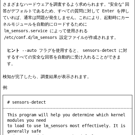
さまざまなハードウェアを調査するよう求められます。"安全な" 回
答がデフォルトであるため、すべての質問に対して
Enter
を押し
ていれば、通常は問題が発生しません。これにより、起動時にカー
ネルモジュールを自動的にロードするために
lm_sensors.service
によって使用される
/etc/conf.d/lm_sensors
設定ファイルが作成されます。
ヒント
--auto
フラグを使用すると、
sensors-detect
に対
するすべての安全な回答を自動的に受け入れることができま
す。
検知が完了したら、調査結果が表示されます。
例:
# sensors-detect
This program will help you determine which kernel 
modules you need

to load to use lm_sensors most effectively. It is 
generally safe
