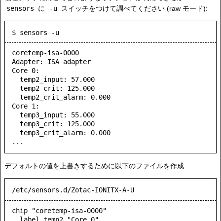
sensors
に
-u
スイッチをつけて調べてください (raw モード):
$ sensors -u
coretemp-isa-0000

Adapter: ISA adapter

Core 0:

  temp2_input: 57.000

  temp2_crit: 125.000

  temp2_crit_alarm: 0.000

Core 1:

  temp3_input: 55.000

  temp3_crit: 125.000

  temp3_crit_alarm: 0.000

デフォルトの値を上書きするために以下のファイルを作成:
/etc/sensors.d/Zotac-IONITX-A-U
chip "coretemp-isa-0000"

  label temp2 "Core 0"
