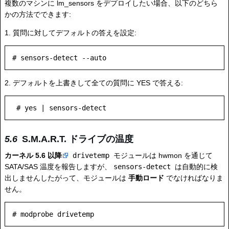
複数のマシンに lm_sensors をデプロイしたい場合、以下のどちら
かの方法でできます:
1. 質問に対してデフォルトの答えを設定:
2. デフォルトを上書きして全ての質問に YES で答える:
S.M.A.R.T. ドライブの温度
カーネル 5.6 以降
drivetemp
モジュールは hwmon を通じて
SATA/SAS 温度を報告しますが、
sensors-detect
は自動的に検
出しませんしたがって、モジュールは
手動ロード
でなければなりま
せん。