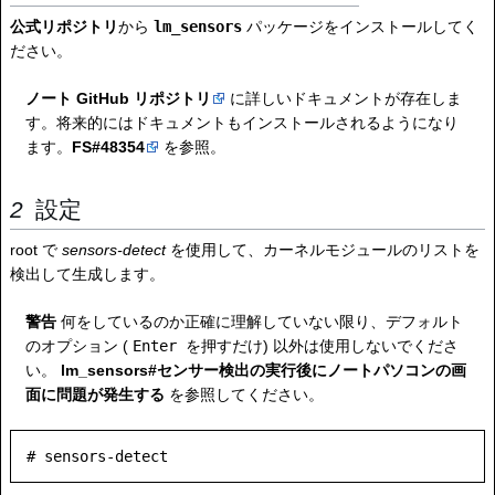
公式リポジトリ
から
lm_sensors
パッケージをインストールしてく
ださい。
ノート
GitHub リポジトリ
に詳しいドキュメントが存在しま
す。将来的にはドキュメントもインストールされるようになり
ます。
FS#48354
を参照。
設定
root で
sensors-detect
を使用して、カーネルモジュールのリストを
検出して生成します。
警告
何をしているのか正確に理解していない限り、デフォルト
のオプション (
Enter
を押すだけ) 以外は使用しないでくださ
い。
lm_sensors#センサー検出の実行後にノートパソコンの画
面に問題が発生する
を参照してください。