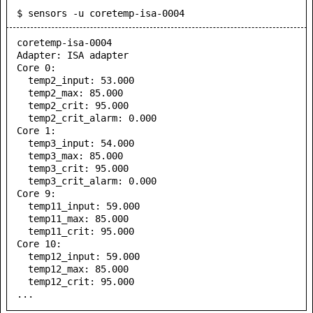
$ sensors -u coretemp-isa-0004
coretemp-isa-0004

Adapter: ISA adapter

Core 0:

  temp2_input: 53.000

  temp2_max: 85.000

  temp2_crit: 95.000

  temp2_crit_alarm: 0.000

Core 1:

  temp3_input: 54.000

  temp3_max: 85.000

  temp3_crit: 95.000

  temp3_crit_alarm: 0.000

Core 9:

  temp11_input: 59.000

  temp11_max: 85.000

  temp11_crit: 95.000

Core 10:

  temp12_input: 59.000

  temp12_max: 85.000

  temp12_crit: 95.000
