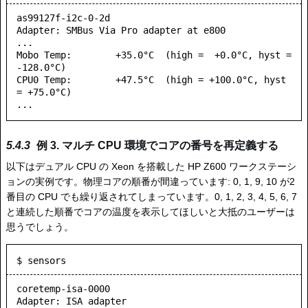
as99127f-i2c-0-2d

Adapter: SMBus Via Pro adapter at e800

...

Mobo Temp:        +35.0°C  (high =  +0.0°C, hyst = 
-128.0°C)

CPU0 Temp:        +47.5°C  (high = +100.0°C, hyst 
= +75.0°C)

例 3. マルチ CPU 環境でコアの番号を再定義する
以下はデュアル CPU の Xeon を搭載した HP Z600 ワークステーシ
ョンの実例です。物理コアの順番が間違っています: 0, 1, 9, 10 が2
番目の CPU でも繰り返されてしまっています。0, 1, 2, 3, 4, 5, 6, 7
と連続した順番でコアの温度を表示してほしいと大抵のユーザーは
思うでしょう。
$ sensors
coretemp-isa-0000

Adapter: ISA adapter
