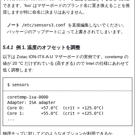
できます。'foo' はマザーボードのブランド名に置き換えることを推
奨しますが特に命名に決まりはありません。
ノート
/etc/sensors3.conf
を直接編集しないでください。
パッケージのアップデートによって上書きされてしまいます。
例 1. 温度のオフセットを調整
以下は Zotac ION-ITX-A-U マザーボードの実例です。coretemp の
値が 20 °C だけずれている (高すぎる) ので Intel の仕様にあわせて
低く調整します:
$ sensors
coretemp-isa-0000

Adapter: ISA adapter

Core 0:       +57.0°C  (crit = +125.0°C)

Core 1:       +55.0°C  (crit = +125.0°C)

物理チップに対してどのようなオプションが利用できるか