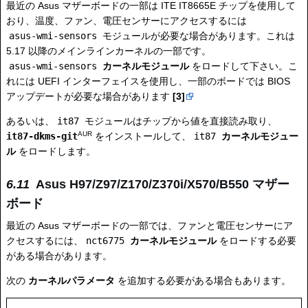
最近の Asus マザーボードの一部は ITE IT8665E チップを使用して
おり、温度、ファン、電圧センサーにアクセスするには
asus-wmi-sensors
モジュールが必要な場合があります。これは
5.17 以降のメインラインカーネルの一部です。
asus-wmi-sensors
カーネルモジュール
をロードして下さい。こ
れには UEFI インターフェイスを使用し、一部のボードでは BIOS
アップデートが必要な場合があります
[3]
あるいは、
it87
モジュールはチップから値を直接読み取り、
AUR
it87-dkms-git
をインストールして、
it87
カーネルモジュー
ル
をロードします。
Asus H97/Z97/Z170/Z370i/X570/B550 マザー
ボード
最近の Asus マザーボードの一部では、ファンと電圧センサーにア
クセスするには、
nct6775
カーネルモジュール
をロードする必要
がある場合があります。
次の
カーネルパラメータ
を追加する必要がある場合もあります。