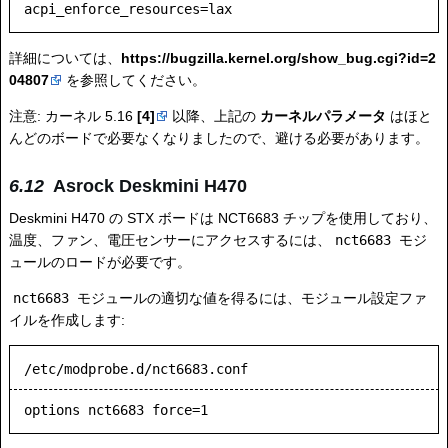
詳細については、
https://bugzilla.kernel.org/show_bug.cgi?id=2
04807
を参照してください。
注意: カーネル 5.16
[4]
以降、上記の
カーネルパラメータ
はほと
んどのボードで必要なくなりましたので、避ける必要があります。
Asrock Deskmini H470
Deskmini H470 の STX ボードは NCT6683 チップを使用しており、
温度、ファン、電圧センサーにアクセスするには、
nct6683
モジ
ュールのロードが必要です。
nct6683
モジュールの適切な値を得るには、モジュール設定ファ
イルを作成します:
/etc/modprobe.d/nct6683.conf