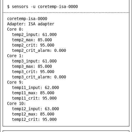
$ sensors -u coretemp-isa-0000
coretemp-isa-0000

Adapter: ISA adapter

Core 0:

  temp2_input: 61.000

  temp2_max: 85.000

  temp2_crit: 95.000

  temp2_crit_alarm: 0.000

Core 1:

  temp3_input: 61.000

  temp3_max: 85.000

  temp3_crit: 95.000

  temp3_crit_alarm: 0.000

Core 9:

  temp11_input: 62.000

  temp11_max: 85.000

  temp11_crit: 95.000

Core 10:

  temp12_input: 63.000

  temp12_max: 85.000
