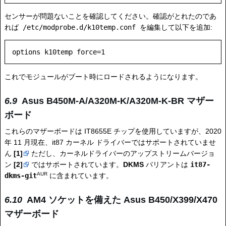
センサーが問題ないことを確認してください。確認がとれたのであ
れば
/etc/modprobe.d/k10temp.conf
を編集して以下を追加:
これでモジュールがブート時にロードされるようになります。
Asus B450M-A/A320M-K/A320M-K-BR マザー
ボード
これらのマザーボードは IT8655E チップを使用していますが、2020
年 11 月現在、it87 カーネル ドライバーではサポートされていませ
ん
[1]
ただし、カーネルドライバーのアップストリームバージョ
ン
[2]
ではサポートされています。
DKMS
バリアントは
it87-
AUR
dkms-git
に含まれています。
AM4 ソケットを備えた Asus B450/X399/X470
マザーボード