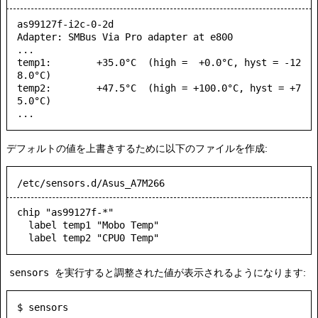
as99127f-i2c-0-2d

Adapter: SMBus Via Pro adapter at e800

...

temp1:        +35.0°C  (high =  +0.0°C, hyst = -12
8.0°C)

temp2:        +47.5°C  (high = +100.0°C, hyst = +7
5.0°C)

デフォルトの値を上書きするために以下のファイルを作成:
/etc/sensors.d/Asus_A7M266
chip "as99127f-*"

  label temp1 "Mobo Temp"

sensors
を実行すると調整された値が表示されるようになります:
$ sensors