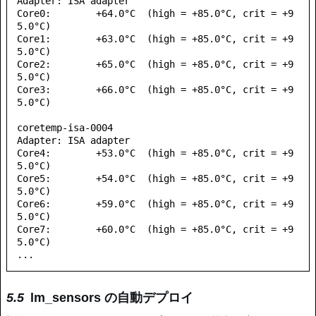
Adapter: ISA adapter

Core0:        +64.0°C  (high = +85.0°C, crit = +9
5.0°C)

Core1:        +63.0°C  (high = +85.0°C, crit = +9
5.0°C)

Core2:        +65.0°C  (high = +85.0°C, crit = +9
5.0°C)

Core3:        +66.0°C  (high = +85.0°C, crit = +9
5.0°C)

coretemp-isa-0004

Adapter: ISA adapter

Core4:        +53.0°C  (high = +85.0°C, crit = +9
5.0°C)

Core5:        +54.0°C  (high = +85.0°C, crit = +9
5.0°C)

Core6:        +59.0°C  (high = +85.0°C, crit = +9
5.0°C)

Core7:        +60.0°C  (high = +85.0°C, crit = +9
5.0°C)

lm_sensors の自動デプロイ