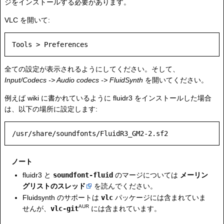
ジをインストールする必要があります。
VLC を開いて:
全ての設定が表示されるようにしてください。そして、
Input/Codecs -> Audio codecs -> FluidSynth
を開いてください。
例えば wiki に書かれているように fluidr3 をインストールした場合
は、以下の場所に設定します:
ノート
fluidr3 と
soundfont-fluid
のマージについては
メーリン
グリストのスレッド
を読んでください。
Fluidsynth のサポートは
vlc
パッケージには含まれていま
AUR
せんが、
vlc-git
には含まれています。