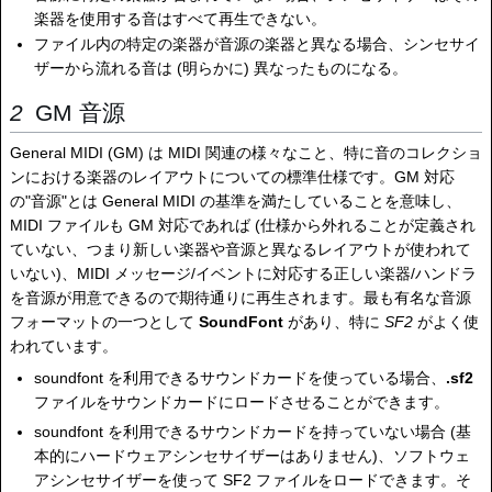
楽器を使用する音はすべて再生できない。
ファイル内の特定の楽器が音源の楽器と異なる場合、シンセサイ
ザーから流れる音は (明らかに) 異なったものになる。
GM 音源
General MIDI (GM) は MIDI 関連の様々なこと、特に音のコレクショ
ンにおける楽器のレイアウトについての標準仕様です。GM 対応
の"音源"とは General MIDI の基準を満たしていることを意味し、
MIDI ファイルも GM 対応であれば (仕様から外れることが定義され
ていない、つまり新しい楽器や音源と異なるレイアウトが使われて
いない)、MIDI メッセージ/イベントに対応する正しい楽器/ハンドラ
を音源が用意できるので期待通りに再生されます。最も有名な音源
フォーマットの一つとして
SoundFont
があり、特に
SF2
がよく使
われています。
soundfont を利用できるサウンドカードを使っている場合、
.sf2
ファイルをサウンドカードにロードさせることができます。
soundfont を利用できるサウンドカードを持っていない場合 (基
本的にハードウェアシンセサイザーはありません)、ソフトウェ
アシンセサイザーを使って SF2 ファイルをロードできます。そ