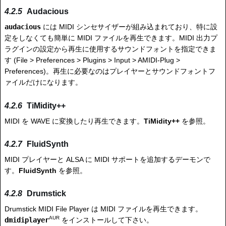
Audacious
audacious
には MIDI シンセサイザーが組み込まれており、特に設
定をしなくても簡単に MIDI ファイルを再生できます。MIDI 出力プ
ラグインの設定から再生に使用するサウンドフォントを指定できま
す (File > Preferences > Plugins > Input > AMIDI-Plug >
Preferences)。再生に必要なのはプレイヤーとサウンドフォントフ
ァイルだけになります。
TiMidity++
MIDI を WAVE に変換したり再生できます。
TiMidity++
を参照。
FluidSynth
MIDI プレイヤーと ALSA に MIDI サポートを追加するデーモンで
す。
FluidSynth
を参照。
Drumstick
Drumstick MIDI File Player は MIDI ファイルを再生できます。
AUR
dmidiplayer
をインストールして下さい。