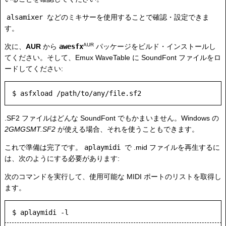
alsamixer
などのミキサーを使用することで確認・設定できま
す。
AUR
次に、
AUR
から
awesfx
パッケージをビルド・インストールし
てください。そして、Emux WaveTable に SoundFont ファイルをロ
ードしてください:
.SF2 ファイルはどんな SoundFont でもかまいません。Windows の
2GMGSMT.SF2
が使える場合、それを使うこともできます。
これで準備は完了です。
aplaymidi
で .mid ファイルを再生するに
は、次のようにする必要があります:
次のコマンドを実行して、使用可能な MIDI ポートのリストを取得し
ます。
$ aplaymidi -l