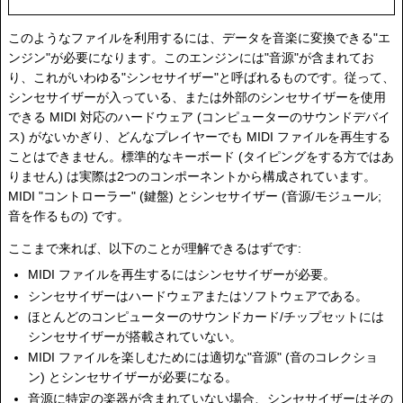
このようなファイルを利用するには、データを音楽に変換できる"エ
ンジン"が必要になります。このエンジンには"音源"が含まれてお
り、これがいわゆる"シンセサイザー"と呼ばれるものです。従って、
シンセサイザーが入っている、または外部のシンセサイザーを使用
できる MIDI 対応のハードウェア (コンピューターのサウンドデバイ
ス) がないかぎり、どんなプレイヤーでも MIDI ファイルを再生する
ことはできません。標準的なキーボード (タイピングをする方ではあ
りません) は実際は2つのコンポーネントから構成されています。
MIDI "コントローラー" (鍵盤) とシンセサイザー (音源/モジュール;
音を作るもの) です。
ここまで来れば、以下のことが理解できるはずです:
MIDI ファイルを再生するにはシンセサイザーが必要。
シンセサイザーはハードウェアまたはソフトウェアである。
ほとんどのコンピューターのサウンドカード/チップセットには
シンセサイザーが搭載されていない。
MIDI ファイルを楽しむためには適切な"音源" (音のコレクショ
ン) とシンセサイザーが必要になる。
音源に特定の楽器が含まれていない場合、シンセサイザーはその