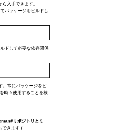
から入手できます。
してパッケージをビルドし
ルドして必要な依存関係
ます。常にパッケージをビ
を時々使用することを検
acman#リポジトリとミ
できます (