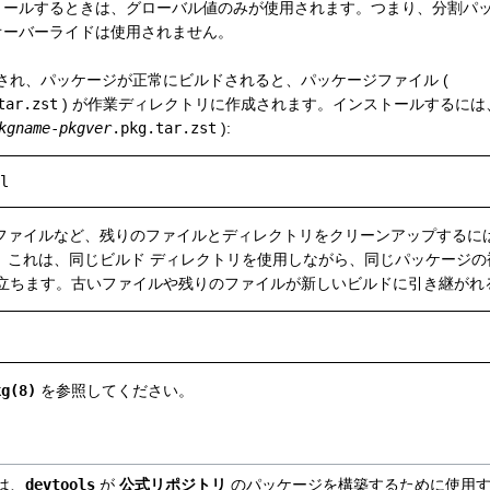
トールするときは、グローバル値のみが使用されます。つまり、分割パ
オーバーライドは使用されません。
され、パッケージが正常にビルドされると、パッケージファイル (
tar.zst
) が作業ディレクトリに作成されます。インストールするには
kgname
-
pkgver
.pkg.tar.zst
):
ファイルなど、残りのファイルとディレクトリをクリーンアップするに
。これは、同じビルド ディレクトリを使用しながら、同じパッケージの
立ちます。古いファイルや残りのファイルが新しいビルドに引き継がれ
kg(8)
を参照してください。
は、
devtools
が
公式リポジトリ
のパッケージを構築するために使用す