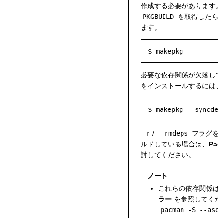
作成する必要があります
PKGBUILD
を取得したら
ます。
必要な依存関係が欠落し
をインストールするには
-r
/
--rmdeps
フラグを
ルドしている場合は、
P
討してください。
ノート
これらの依存関係
ラー
を参照してく
pacman -S --as