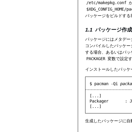
/etc/makepkg.conf
が
$XDG_CONFIG_HOME/pa
パッケージをビルドする前
パッケージ作
パッケージにはメタデー
コンパイルしたパッケー
する場合、あるいはパッ
PACKAGER
変数で設定す
インストールしたパッケ
$ pacman -Qi 
packa
[...]

Packager       : J
生成したパッケージに自