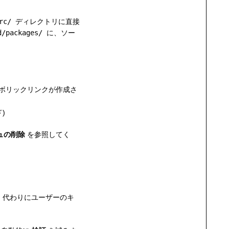
rc/
ディレクトリに直接
d/packages/
に、ソー
ボリックリンクが作成さ
)
シュの削除
を参照してく
代わりにユーザーのキ