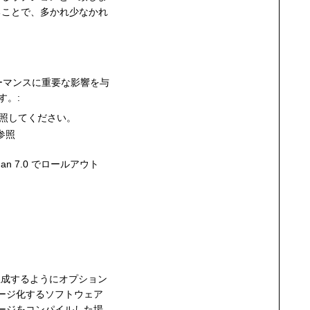
ることで、多かれ少なかれ
ォーマンスに重要な影響を与
す。:
照してください。
参照
an 7.0 でロールアウト
生成するようにオプション
ージ化するソフトウェア
ージをコンパイルした場