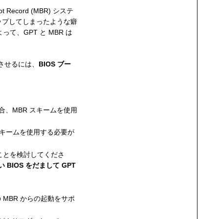
ecord (MBR) システ
リップしてしまったような癖
、GPT と MBR は
動させるには、
BIOS ブー
場合、MBR スキームを使用
 スキームを使用する必要が
ことを検討してくださ
い BIOS をだまして GPT
の MBR からの起動をサポ