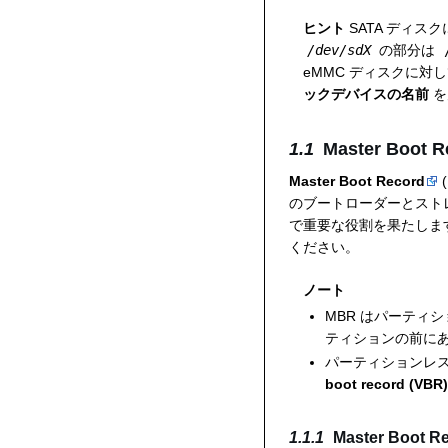
ヒント
SATA ディス
/dev/sdX
の部分は
eMMC ディスクに対
ックデバイスの名前
を
Master Boot R
Master Boot Record
のブートローダーとスト
で重要な役割を果たします
ください。
ノート
MBR はパーティ
ティションの前に
パーティションレ
boot record (VBR
Master Boot Re