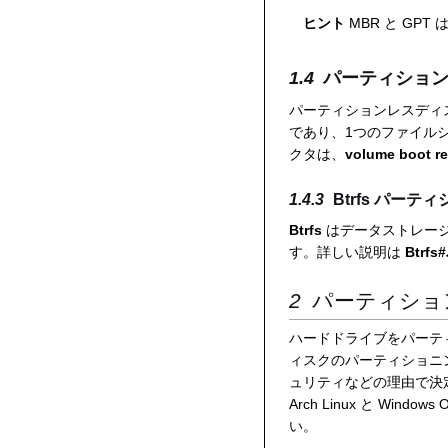
ヒント
MBR と GP
パーティショ
パーティションレスディ
であり、1つのファイル
クタは、
volume boot r
Btrfs パーテ
Btrfs
はデータストレー
す。詳しい説明は
Btr
パーティショ
ハードドライブをパーテ
ィスクのパーティショニ
ュリティなどの理由で決
Arch Linux と Wi
い。