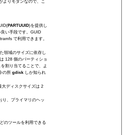
うがよりモダンなので、こ
ID(
PARTUUID
)を提供し
良い手段です。GUID
tramfs で利用できます。
れた領域のサイズに依存し
 128 個のパーティショ
スを割り当てることで、よ
今の所
gdisk
しか知られ
最大ディスクサイズは 2
おり、プライマリのヘッ
めにどのツールを利用できる