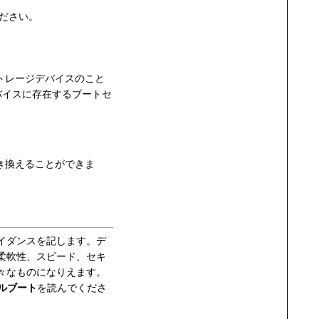
ださい。
トレージデバイスのこと
バイスに存在するブートセ
き換えることができま
イダンスを記します。デ
柔軟性、スピード、セキ
々なものになりえます。
ュアルブート
を読んでくださ