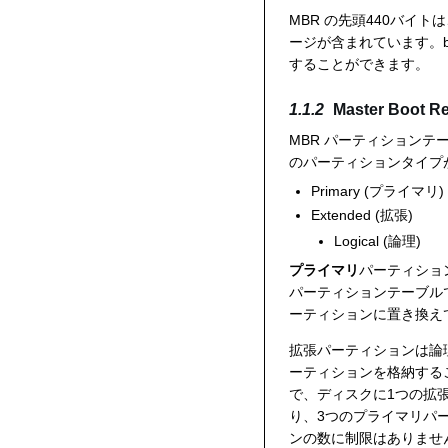
MBR の先頭440バイト
ージが含まれています。boot
することができます。
Master Boot Rec
MBR パーティションテー
のパーティションタイプ
Primary (プライマリ)
Extended (拡張)
Logical (論理)
プライマリ
パーティショ
パーティションテーブル
ーティションに置き換え
拡張パーティションは論
ーティションを格納する
で、ディスクに1つの拡
り、3つのプライマリパ
ンの数に制限はありません