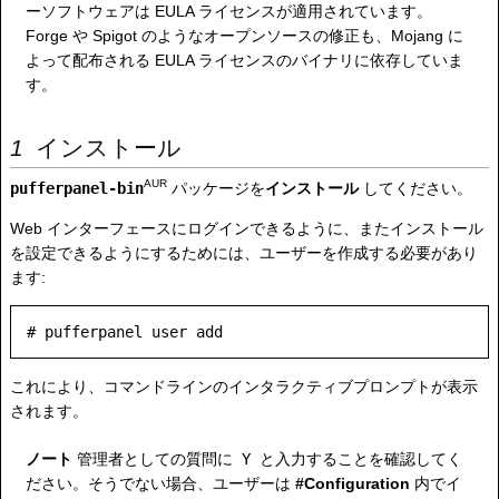
ーソフトウェアは EULA ライセンスが適用されています。
Forge や Spigot のようなオープンソースの修正も、Mojang に
よって配布される EULA ライセンスのバイナリに依存していま
す。
インストール
AUR
pufferpanel-bin
パッケージを
インストール
してください。
Web インターフェースにログインできるように、またインストール
を設定できるようにするためには、ユーザーを作成する必要があり
ます:
これにより、コマンドラインのインタラクティブプロンプトが表示
されます。
ノート
管理者としての質問に
Y
と入力することを確認してく
ださい。そうでない場合、ユーザーは
#Configuration
内でイ