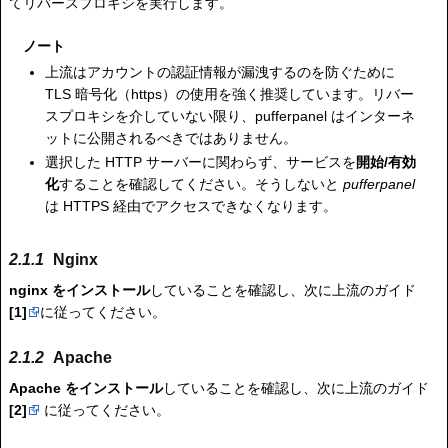
てリバースプロキシを実行します。
ノート
上流はアカウントの認証情報が漏洩するのを防ぐために
TLS 暗号化（https）の使用を強く推奨しています。リバー
スプロキシを介していない限り、pufferpanel はインターネ
ットに公開されるべきではありません。
選択した HTTP サーバーに関わらず、サービスを
開始/有効
化
することを確認してください。そうしないと
pufferpanel
は HTTPS 経由でアクセスできなくなります。
Nginx
nginx をインストール
していることを確認し、次に上流のガイド
[1]
に従ってください。
Apache
Apache をインストール
していることを確認し、次に上流のガイド
[2]
に従ってください。