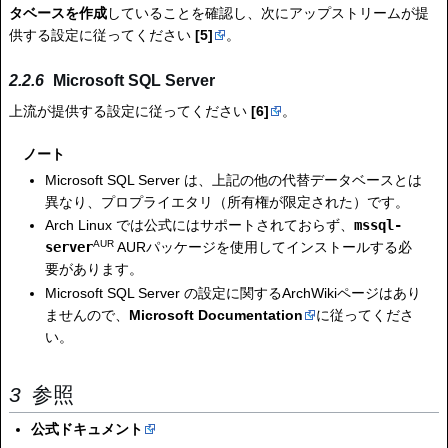
タベースを作成
していることを確認し、次にアップストリームが提
供する設定に従ってください
[5]
。
Microsoft SQL Server
上流が提供する設定に従ってください
[6]
。
ノート
Microsoft SQL Server は、上記の他の代替データベースとは
異なり、プロプライエタリ（所有権が限定された）です。
Arch Linux では公式にはサポートされておらず、
mssql-
AUR
server
AURパッケージを使用してインストールする必
要があります。
Microsoft SQL Server の設定に関するArchWikiページはあり
ませんので、
Microsoft Documentation
に従ってくださ
い。
参照
公式ドキュメント