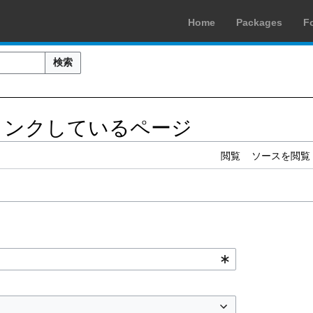
Home
Packages
F
検索
リンクしているページ
閲覧
ソースを閲覧