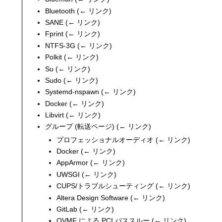
Bluetooth
(
← リンク
)
SANE
(
← リンク
)
Fprint
(
← リンク
)
NTFS-3G
(
← リンク
)
Polkit
(
← リンク
)
Su
(
← リンク
)
Sudo
(
← リンク
)
Systemd-nspawn
(
← リンク
)
Docker
(
← リンク
)
Libvirt
(
← リンク
)
グループ
(転送ページ)
(
← リンク
)
プロフェッショナルオーディオ
(
← リンク
)
Docker
(
← リンク
)
AppArmor
(
← リンク
)
UWSGI
(
← リンク
)
CUPS/トラブルシューティング
(
← リンク
)
Altera Design Software
(
← リンク
)
GitLab
(
← リンク
)
OVMF による PCI パススルー
(
← リンク
)