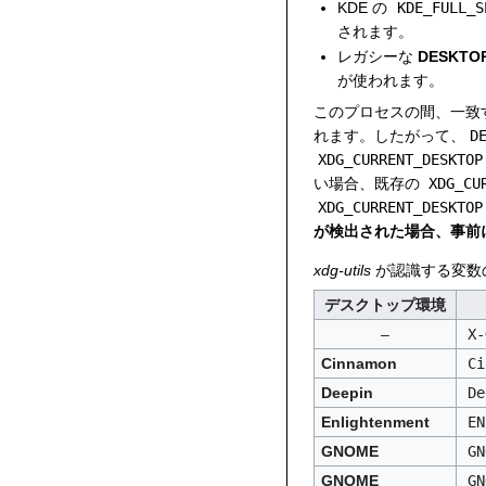
KDE の
KDE_FULL_S
されます。
レガシーな
DESKTO
が使われます。
このプロセスの間、一致
れます。したがって、
D
XDG_CURRENT_DESKTOP
い場合、既存の
XDG_CU
XDG_CURRENT_DESKTOP
が検出された場合、事前
xdg-utils
が認識する変数
デスクトップ環境
–
X-
Cinnamon
Ci
Deepin
De
Enlightenment
EN
GNOME
GN
GNOME
GN