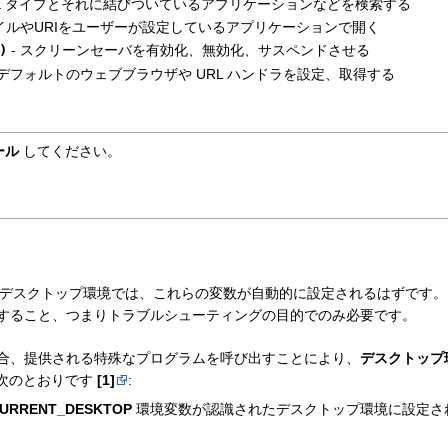
IME タイプとそれに結びついているアプリケーションなどを検索する
ァイルやURIをユーザーが設定しているアプリケーションで開く
)
- スクリーンセーバを有効化、無効化、サスペンドさせる
 デフォルトのウェブブラウザや URL ハンドラを設定、取得する
ール
してください。
デスクトップ環境では、これらの変数が自動的に設定されるはずです。
すること、つまりトラブルシューティングの目的でのみ必要です。
合、提供される特殊なプログラムを呼び出すことにより、
デスクトップ
次のとおりです
[1]
:
URRENT_DESKTOP
環境変数が認識されたデスクトップ環境に設定さ