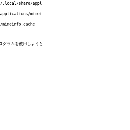
/.local/share/appl
applications/mimei
/mimeinfo.cache

ログラムを使用しようと