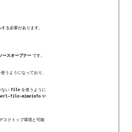
ル
する必要があります。
ソースオープナー
です。
ルを使うようになっており、
いない
file
を使うように
perl-file-mimeinfo
や
デスクトップ環境と可能