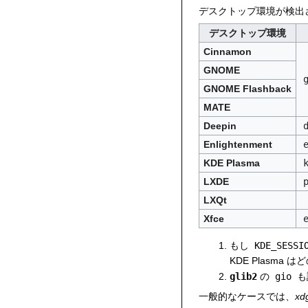
デスクトップ環境が検出
デスクトップ環境
Cinnamon
GNOME
GNOME Flashback
MATE
Deepin
Enlightenment
KDE Plasma
LXDE
LXQt
Xfce
もし
KDE_SESSI
KDE Plasm
glib2
の
gio
も
一般的なケースでは、
xd