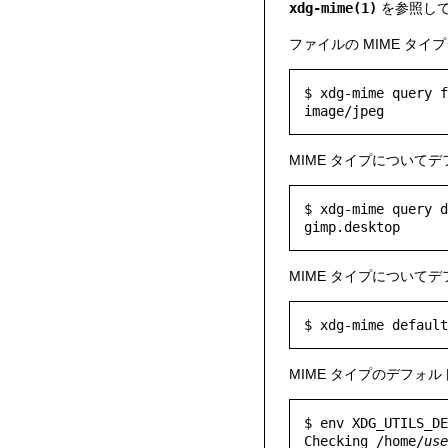
xdg-mime(1)
を参照し
ファイルの MIME タイ
$ xdg-mime query f
MIME タイプについて
$ xdg-mime query d
MIME タイプについて
MIME タイプのデフォ
$ env XDG_UTILS_DE
Checking /home/
use