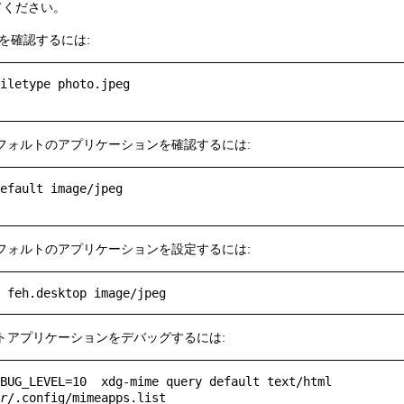
てください。
プを確認するには:
iletype photo.jpeg

デフォルトのアプリケーションを確認するには:
efault image/jpeg

デフォルトのアプリケーションを設定するには:
ルトアプリケーションをデバッグするには:
BUG_LEVEL=10  xdg-mime query default text/html

r
/.config/mimeapps.list
