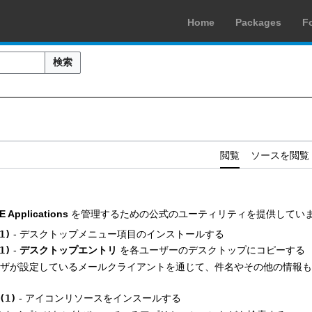
Home
Packages
F
検索
閲覧
ソースを閲覧
 Applications
を管理するための公式のユーティリティを提供してい
1)
- デスクトップメニュー項目のインストールする
1)
-
デスクトップエントリ
を各ユーザーのデスクトップにコピーする
ユーザが設定しているメールクライアントを通じて、件名やその他の情報
(1)
- アイコンリソースをインスールする