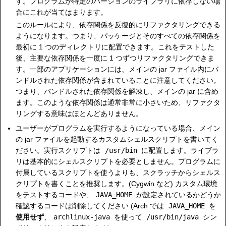
す。プログラムが特定のバージョンのライブラリに依存しない場
合にこれが当てはまります。
このルールにより、依存関係を反復的にリファクタリングできる
ようになります。つまり、パッケージとそのすべての依存関係を
最初に 1 つのディレクトリに配置できます。これをテストした
後、主要な依存関係を一度に 1 つずつリファクタリングできま
す。一部のアプリケーションには、メインの jar ファイル内にバ
ンドルされた依存関係が含まれていることに注意してください。
つまり、バンドルされた依存関係を解凍し、メインの jar に含め
ます。このような依存関係は通常非常に小さいため、リファクタ
リングする意味はほとんどありません。
ユーザーがプログラムを実行するようになっている場合、メイン
の jar ファイルを起動するカスタムシェルスクリプトを書いてく
ださい。実行スクリプトは
/usr/bin
に配置します。ライブラ
リは基本的にシェルスクリプトを必要としません。プログラムに
付属しているスクリプトを使うよりも、スクラッチからシェルス
クリプトを書くことを推奨します。(Cygwin など) カスタム環境
をテストするコードや、
JAVA_HOME
が設定されているかどうか
確認するコードは削除してください (Arch では
JAVA_HOME
を
使用せず
、
archlinux-java
を使って
/usr/bin/java
シン