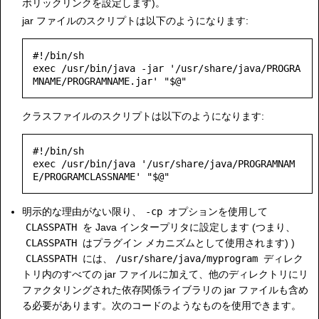
ボリックリンクを設定します)。
jar ファイルのスクリプトは以下のようになります:
#!/bin/sh

exec /usr/bin/java -jar '/usr/share/java/PROGRA
MNAME/PROGRAMNAME.jar' "$@"
クラスファイルのスクリプトは以下のようになります:
#!/bin/sh

exec /usr/bin/java '/usr/share/java/PROGRAMNAM
E/PROGRAMCLASSNAME' "$@"
明示的な理由がない限り、
-cp
オプションを使用して
CLASSPATH
を Java インタープリタに設定します (つまり、
CLASSPATH
はプラグイン メカニズムとして使用されます) )
CLASSPATH
には、
/usr/share/java/myprogram
ディレク
トリ内のすべての jar ファイルに加えて、他のディレクトリにリ
ファクタリングされた依存関係ライブラリの jar ファイルも含め
る必要があります。次のコードのようなものを使用できます。