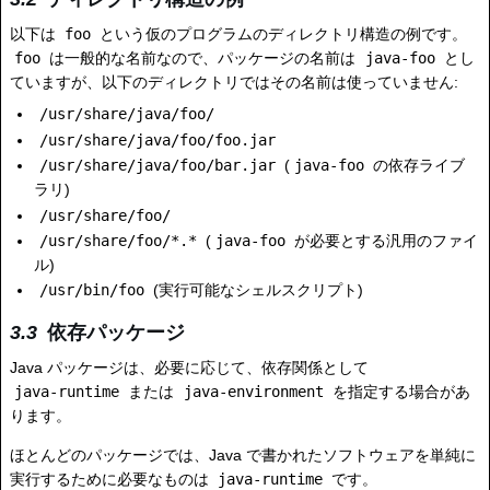
以下は
foo
という仮のプログラムのディレクトリ構造の例です。
foo
は一般的な名前なので、パッケージの名前は
java-foo
とし
ていますが、以下のディレクトリではその名前は使っていません:
/usr/share/java/foo/
/usr/share/java/foo/foo.jar
/usr/share/java/foo/bar.jar
(
java-foo
の依存ライブ
ラリ)
/usr/share/foo/
/usr/share/foo/*.*
(
java-foo
が必要とする汎用のファイ
ル)
/usr/bin/foo
(実行可能なシェルスクリプト)
依存パッケージ
Java パッケージは、必要に応じて、依存関係として
java-runtime
または
java-environment
を指定する場合があ
ります。
ほとんどのパッケージでは、Java で書かれたソフトウェアを単純に
実行するために必要なものは
java-runtime
です。